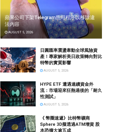
蘋果公司下架Telegram應用程序以移除違
法內容
AUGUST 5, 2026
日圓匯率震盪牽動全球風險資
產！專家解析美日政策轉向對比
特幣的實質影響
AUGUST 5, 2026
HYPE ETF 遭遇連續資金外
流：市場迎來狂熱過後的「耐久
性測試」
AUGUST 5, 2026
《 幣圈速遞》比特幣礦商
Sphere 3D擬透過ATM增資 股
本恐擴大逾五成