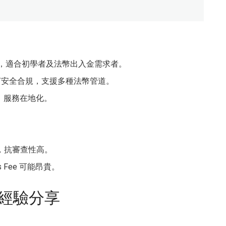
，適合初學者及法幣出入金需求者。
打安全合規，支援多種法幣管道。
，服務在地化。
，抗審查性高。
Fee 可能昂貴。
經驗分享