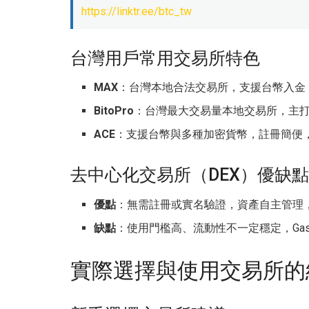
https://linktr.ee/btc_tw
台灣用戶常用交易所特色
MAX
：台灣本地合法交易所，支援台幣入金
BitoPro
：台灣最大交易量本地交易所，主
ACE
：支援台幣與多種加密貨幣，註冊簡便
去中心化交易所（DEX）優缺點
優點
：無需註冊或實名驗證，資產自主管理
缺點
：使用門檻高、流動性不一定穩定，Gas 
實際選擇與使用交易所的