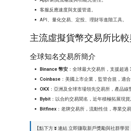
客服反應速度與支援管道。
API、量化交易、定投、理財等進階工具。
主流虛擬貨幣交易所比較
全球知名交易所簡介
Binance 幣安
：全球最大交易所，支援超過 
Coinbase
：美國上市企業，監管合規，適合
OKX
：亞洲及全球市場領先交易所，產品線
Bybit
：以合約交易聞名，近年積極拓展現貨
Bitfinex
：老牌交易所，流動性佳，專業交
【點下方⏬連結 立即賺取新戶獎勵與社群學習 