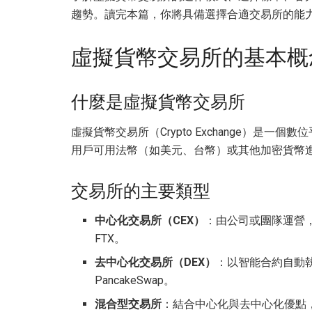
趨勢。讀完本篇，你將具備選擇合適交易所的能
虛擬貨幣交易所的基本概
什麼是虛擬貨幣交易所
虛擬貨幣交易所（Crypto Exchange）是
用戶可用法幣（如美元、台幣）或其他加密貨幣
交易所的主要類型
中心化交易所（CEX）
：由公司或團隊運營，負責
FTX。
去中心化交易所（DEX）
：以智能合約自動執
PancakeSwap。
混合型交易所
：結合中心化與去中心化優點，如 D