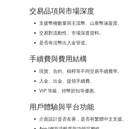
交易品項與市場深度
支援幣種數量與主流幣、山寨幣涵蓋度。
交易對流動性、市場深度資料。
是否有法幣出入金管道。
手續費與費用結構
現貨、合約、槓桿等不同交易手續費率。
入金、出金、提領手續費。
VIP 等級、持幣折扣等優惠。
用戶體驗與平台功能
介面設計是否友善，是否有繁體中文支援。
App/網頁流暢度與功能完整性。