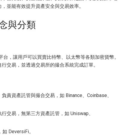
力，並能有效提升資產安全與交易效率。
念與分類
一個數位平台，讓用戶可以買賣比特幣、以太幣等各類加密貨幣。
進行交易，並透過交易所的撮合系統完成訂單。
資產託管與撮合交易，如 Binance、Coinbase、
行交易，無第三方資產託管，如 Uniswap、
eversiFi。