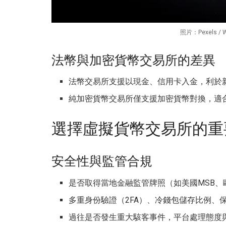
照片：Pexels /
法幣與加密貨幣交易所的差異
法幣交易所支援以現金、信用卡入金，利於
純加密貨幣交易所僅支援加密貨幣對換，適
選擇虛擬貨幣交易所的重
安全性與監管合規
是否取得當地金融監管牌照（如美國MSB、
多重身份驗證（2FA）、冷錢包儲存比例、
過往是否發生重大駭客事件，平台處理態度