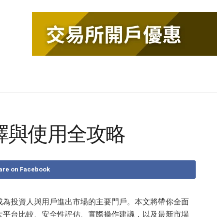
擇與使用全攻略
are on Facebook
成為投資人與用戶進出市場的主要門戶。本文將帶你全面
大平台比較、安全性評估、實際操作建議，以及最新市場