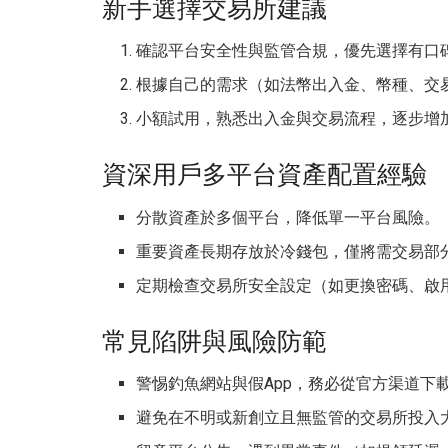
新手選擇交易所建議
確認平台安全性與監管合規，優先選擇有口
根據自己的需求（如法幣出入金、幣種、交
小額試用，熟悉出入金與交易流程，逐步增
資深用戶多平台資產配置經驗
分散資產於多個平台，降低單一平台風險。
重要資產長期存放於冷錢包，僅將需交易部
定期檢查交易所安全設定（如更換密碼、啟用 
常見陷阱與風險防範
警惕釣魚網站與假App，務必從官方渠道下
避免在不明或新創立且無監管的交易所投入