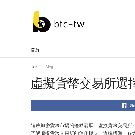
首頁
Home
Blog
虛擬貨幣交易所選
Sh
隨著加密貨幣市場的蓬勃發展，虛擬貨幣交易所
了解虛擬貨幣交易所的運作模式、選擇標準、各