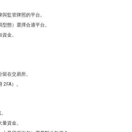
碑與監管牌照的平台。
易型態）選擇合適平台。
加資金。
分留在交易所。
2FA）。
載。
大量資金。