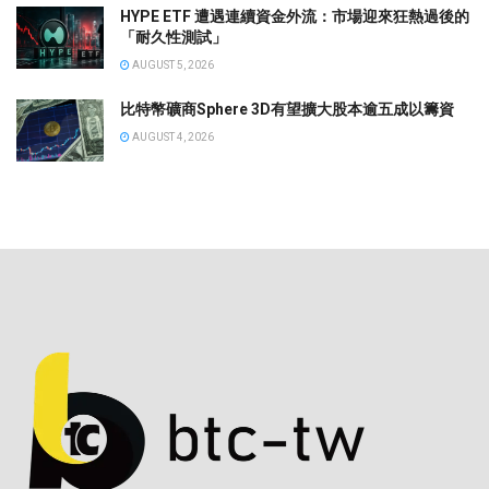
HYPE ETF 遭遇連續資金外流：市場迎來狂熱過後的
「耐久性測試」
AUGUST 5, 2026
比特幣礦商Sphere 3D有望擴大股本逾五成以籌資
AUGUST 4, 2026