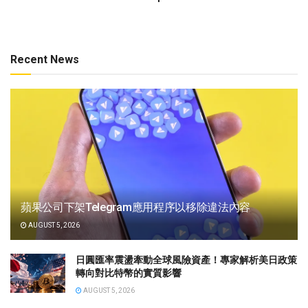
Recent News
蘋果公司下架Telegram應用程序以移除違法內容
AUGUST 5, 2026
日圓匯率震盪牽動全球風險資產！專家解析美日政策
轉向對比特幣的實質影響
AUGUST 5, 2026