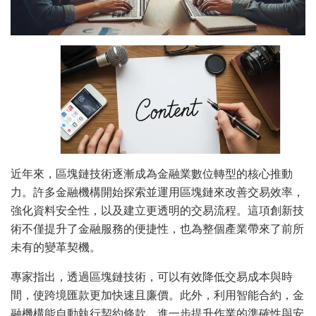
近年來，區塊鏈技術逐漸成為金融業數位轉型的核心推動
力。許多金融機構開始探索並運用區塊鏈來改善交易效率，
強化資料安全性，以及建立更透明的交易流程。這項創新技
術不僅提升了金融服務的便捷性，也為整個產業帶來了前所
未有的變革契機。
專家指出，透過區塊鏈技術，可以有效降低交易成本與時
間，使跨境匯款更加快速且廉價。此外，利用智能合約，金
融機構能自動執行契約條款，進一步提升作業的準確性與安