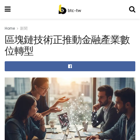
Home
新聞
區塊鏈技術正推動金融產業數
位轉型