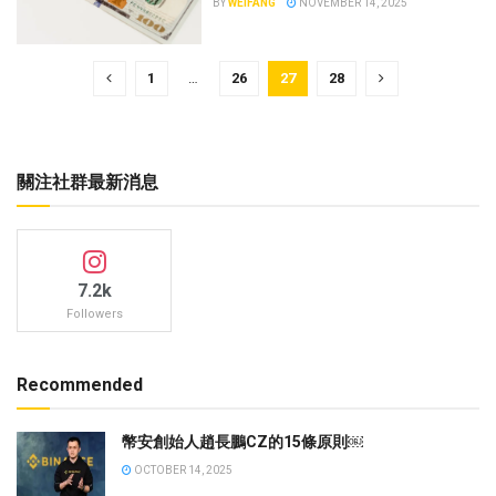
BY
WEIFANG
NOVEMBER 14, 2025
1
…
26
27
28
關注社群最新消息
7.2k
Followers
Recommended
幣安創始人趙長鵬CZ的15條原則￼
OCTOBER 14, 2025