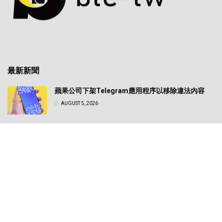
最新新聞
蘋果公司下架Telegram應用程序以移除違法內容
AUGUST 5, 2026
日圓匯率震盪牽動全球風險資產！專家解析美日政策
轉向對比特幣的實質影響
AUGUST 5, 2026
© 2025
BTC_TW
- made by
BTC_TW
.