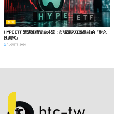
新聞
HYPE ETF 遭遇連續資金外流：市場迎來狂熱過後的「耐久
性測試」
AUGUST 5, 2026