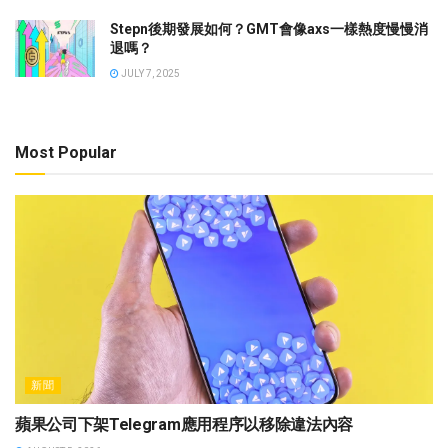
Stepn後期發展如何？GMT會像axs一樣熱度慢慢消
退嗎？
JULY 7, 2025
Most Popular
新聞
蘋果公司下架Telegram應用程序以移除違法內容