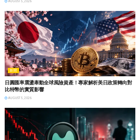
AUGUST 5, 2026
新聞
日圓匯率震盪牽動全球風險資產！專家解析美日政策轉向對
比特幣的實質影響
AUGUST 5, 2026