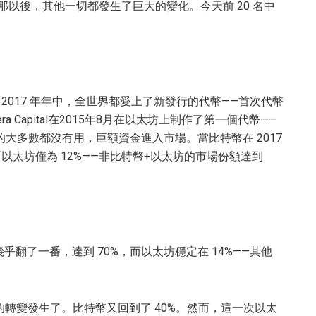
。從那以後，其他一切都發生了巨大的變化。今天前 20 名中
。2017 年年中，全世界都愛上了新發行的代幣——首次代幣
tera Capital在2015年8月在以太坊上制作了第一個代幣——
項目中的大多數都沒有用，巨額資金進入市場。當比特幣在 2017
而以太坊僅為 12%——非比特幣+以太坊的市場份額達到
翻了一番，達到 70%，而以太坊穩定在 14%——其他
的轉變發生了。比特幣又回到了 40%。然而，這一次以太