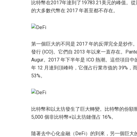
比特幣在2017年達到了19783.21美元的峰值
的大多數代幣在 2017 年甚至都不存在。
第一個巨大的不同是 2017 年的反彈完全是炒作
發行 (ICO)。它們自 2013 年以來一直存在。Pan
Augur。2017 年下半年是 ICO 熱潮。這些
年 12 月達到頂峰時，它僅占行業市值的 39%，
53%。
比特幣和以太坊發生了巨大轉變。比特幣的份額幾乎
5,000 個非比特幣+以太坊鏈僅占 16%。
隨著去中心化金融（DeFi）的到來，另一個巨大