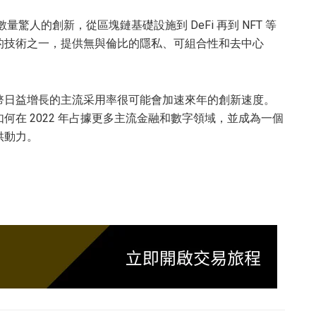
驚人的創新，從區塊鏈基礎設施到 DeFi 再到 NFT 等
的技術之一，提供無與倫比的隱私、可組合性和去中心
幣日益增長的主流采用率很可能會加速來年的創新速度。
在 2022 年占據更多主流金融和數字領域，並成為一個
供動力。