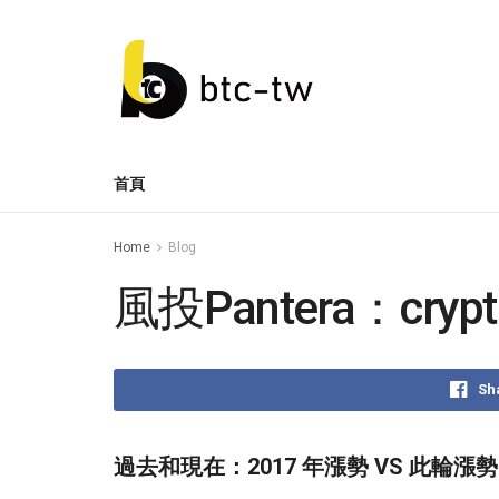
首頁
Home
Blog
風投Pantera：cr
Sh
過去和現在：2017 年漲勢 VS 此輪漲勢