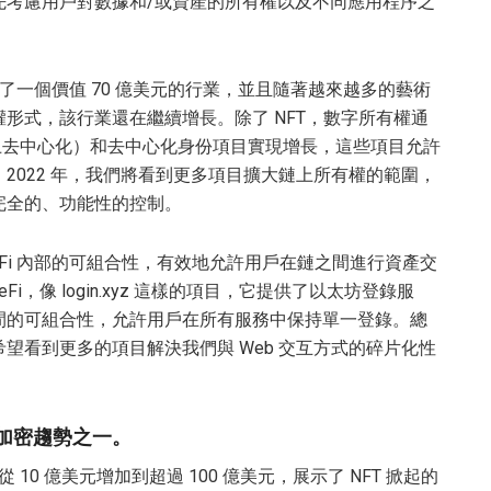
先考慮用戶對數據和/或資產的所有權以及不同應用程序之
構成了一個價值 70 億美元的行業，並且隨著越來越多的藝術
形式，該行業還在繼續增長。除了 NFT，數字所有權通
 Celo 上去中心化）和去中心化身份項目實現增長，這些項目允許
2022 年，我們將看到更多項目擴大鏈上所有權的範圍，
完全的、功能性的控制。
Fi 內部的可組合性，有效地允許用戶在鏈之間進行資產交
Fi，像 login.xyz 這樣的項目，它提供了以太坊登錄服
間的可組合性，允許用戶在所有服務中保持單一登錄。總
望看到更多的項目解決我們與 Web 交互方式的碎片化性
門的加密趨勢之一。
 10 億美元增加到超過 100 億美元，展示了 NFT 掀起的