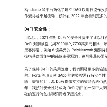
Syndicate 等平台簡化了建立 DAO 以進行協作投
作變得越來越覆雜，預計在 2022 年會看到更多的
DeFi 安全性：
可以說，2021 年對 DeFi 的安全性提出了比以往
DeFi 漏洞被盜（與2020年的7700萬美元相比
黑客歸還，例如 6 億美元的 PolyNetwork 
技術基礎設施中的幾個主要漏洞，這可能最終限制了
為了保持 DeFi 的采用速度，我們開發更多的
的。Forta 等項目使 dApp 能夠監控運行時安全性，
險。盡管如此，為 DeFi 提供支持的智能合約仍
年，我預計安全性將成為 DeFi 項目的一個巨
確的運行時監控和消費者保護推出。