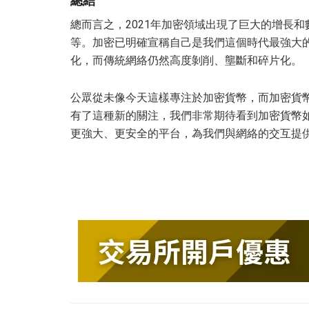
總結
總而言之，2021年加密領域出現了巨大的增長和數量
等。加密已明確宣稱自己是我們這個時代最強大
化，而傳統網絡仍然高度剝削、壟斷和碎片化。
公眾從未像今天這樣專注於加密貨幣，而加密貨
有了這種新的關注，我們非常期待看到加密貨幣如何
更強大、更安全的平台，為我們與網絡的交互提