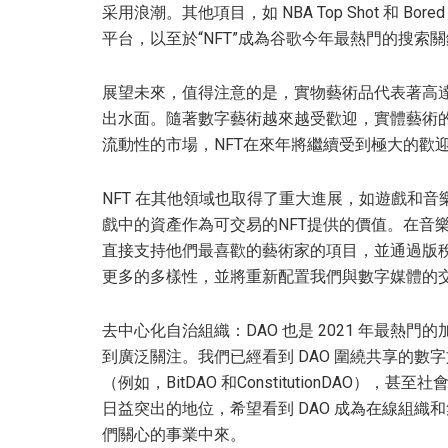
采用浪潮。其他項目，如 NBA Top Shot 和 Bore
平台，以至於“NFT”成為谷歌今年最熱門的搜索
展望未來，值得注意的是，實物藝術品代表著高達
出水面。隨著數字藝術越來越受歡迎，實體藝術
流動性的市場，NFT在來年將繼續受到極大的歡
NFT 在其他領域也取得了重大進展，如遊戲和音樂。 Dece
戲中的資產作為可交易的NFT提供的價值。在音樂方面
直接支持他們最喜歡的藝術家的項目，並通過版稅分享
更多的多樣性，並將重新配置我們與數字媒體的
去中心化自治組織：DAO 也是 2021 年最
到廣泛關注。我們已經看到 DAO 圍繞共享的數字文
（例如，BitDAO 和ConstitutionDAO）
日益突出的地位，希望看到 DAO 成為在線組
們關心的事業中來。