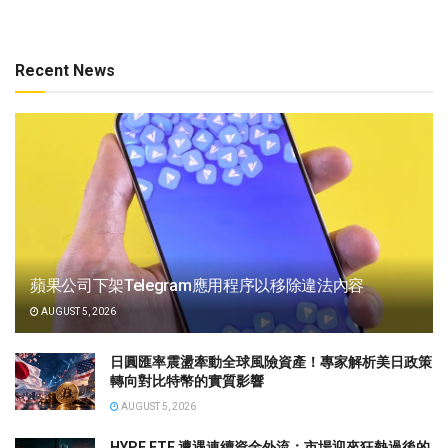
Recent News
蘋果公司下架Telegram應用程序以移除違法內容
AUGUST 5, 2026
日圓匯率震盪牽動全球風險資產！專家解析美日政策
轉向對比特幣的實質影響
AUGUST 5, 2026
HYPE ETF 遭遇連續資金外流：市場迎來狂熱過後的