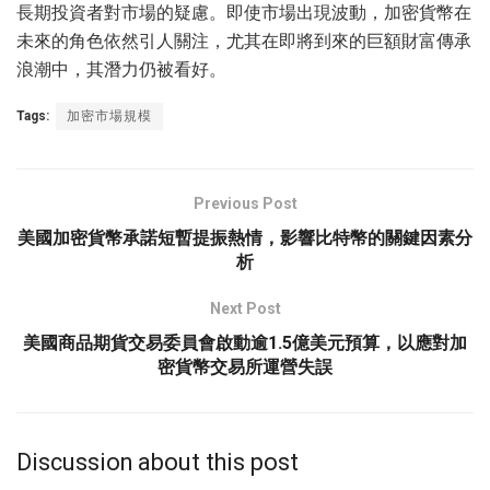
長期投資者對市場的疑慮。即使市場出現波動，加密貨幣在
未來的角色依然引人關注，尤其在即將到來的巨額財富傳承
浪潮中，其潛力仍被看好。
Tags:
加密市場規模
Previous Post
美國加密貨幣承諾短暫提振熱情，影響比特幣的關鍵因素分
析
Next Post
美國商品期貨交易委員會啟動逾1.5億美元預算，以應對加
密貨幣交易所運營失誤
Discussion about this post