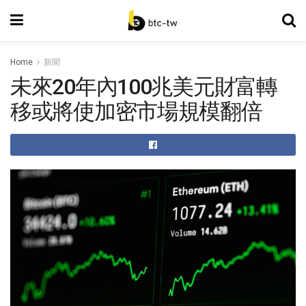
Home
新聞
未來20年內100兆美元財富轉
移或將使加密市場規模翻倍