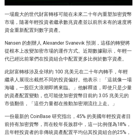
一場龐大的世代財富轉移可能在未來二十年內重塑加密貨幣
市場，隨著年輕投資者繼承數兆資產並以前所未有的速度將
資金重新配置到數字資產。
Nansen 的創辦人 Alexander Svanevik 預測，這樣的轉變將
從根本上改變加密市場的運作方式。近期數據顯示，年輕一
代已經比前輩們在投資組合中配置更多比例於數字資產。
此財富轉移涉及全球約 100 兆美元在二十年內轉手，年輕
繼承人展現出截然不同的投資偏好。他表示：「這就像一場
海嘯，一股巨大浪潮即將來臨。」他解釋道，即使只是少量
的資產配置變動，也可能使加密貨幣目前約 3.05 兆美元的
市值翻倍，「這些力量都在推動加密潮流往上走。」
一份最新的 CoinBase 研究指出，45% 的美國年輕投資者目
前持有加密貨幣，而在較年長族群中，這一比例僅為18%，
且年輕投資者的非傳統資產配置平均佔其投資組合的25%，