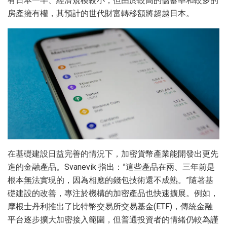
有日本一半、經濟規模較小，但由於較高的儲蓄率和較多的
房產擁有權，其預計的世代財富轉移額將超越日本。
在基礎建設日益完善的情況下，加密貨幣產業能開發出更先
進的金融產品。Svanevik 指出：”這些產品在兩、三年前是
根本無法實現的，因為相應的錢包技術還不成熟。”隨著基
礎建設的改善，專注於機構的加密產品也快速擴展。例如，
摩根士丹利推出了比特幣交易所交易基金(ETF)，傳統金融
平台逐步擴大加密接入範圍，但普通投資者的情緒仍較為謹