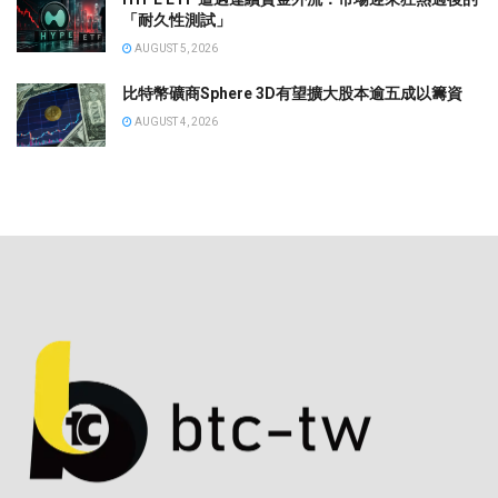
「耐久性測試」
AUGUST 5, 2026
比特幣礦商Sphere 3D有望擴大股本逾五成以籌資
AUGUST 4, 2026