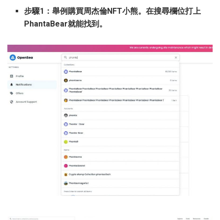
步驟1：舉例購買周杰倫NFT小熊。在搜尋欄位打上
PhantaBear就能找到。