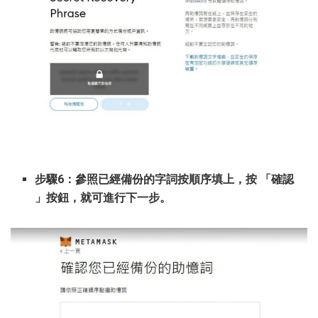
步驟6：參照已經備份的字詞按順序填上，按 「確認
」按鈕，就可進行下一步。