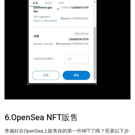
6.OpenSea NFT販售
準備好在OpenSea上販售你的第一件NFT了嗎？照著以下步