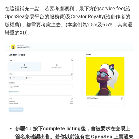
在這裡補充一點，若要考慮獲利，最下方的service fee(給
OpenSea交易平台的服務費)及Creator Royalty(給創作者的
版權費)，都需要考慮進去。(本案例為2.5%及6.5%，其實還
蠻重的XD)。
步驟4：按下complete listing後，會被要求在交易上
簽名來確認出售。若你以前沒有在 OpenSea 上賣過東