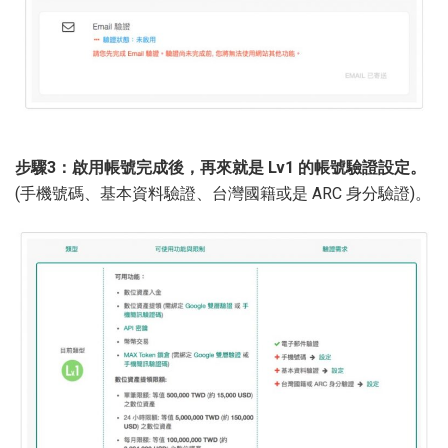
步驟3：啟用帳號完成後，再來就是 Lv1 的帳號驗證設定。
(手機號碼、基本資料驗證、台灣國籍或是 ARC 身分驗證)。