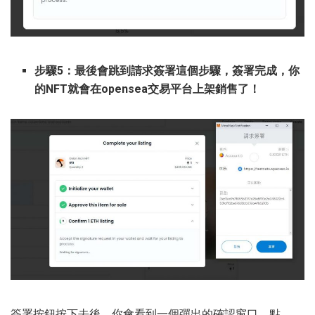
步驟5：最後會跳到請求簽署這個步驟，簽署完成，你
的NFT就會在opensea交易平台上架銷售了！
簽署按鈕按下去後，你會看到一個彈出的確認窗口。點