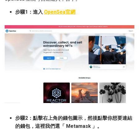
步驟1：進入
OpenSea官網
步驟2：點擊右上角的錢包圖示，然後點擊你想要連結
的錢包，這裡我們選「 Metamask 」。