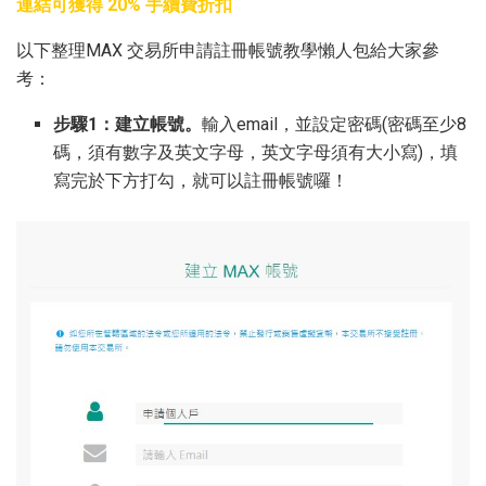
連結可獲得 20% 手續費折扣
以下整理MAX 交易所申請註冊帳號教學懶人包給大家參
考：
步驟1：建立帳號。
輸入email，並設定密碼(密碼至少8
碼，須有數字及英文字母，英文字母須有大小寫)，填
寫完於下方打勾，就可以註冊帳號囉！