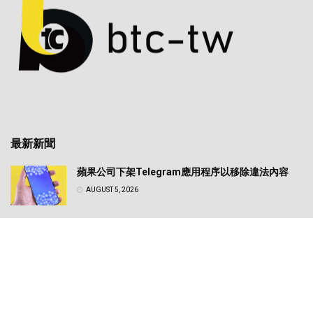
最新新聞
蘋果公司下架Telegram應用程序以移除違法內容
AUGUST 5, 2026
日圓匯率震盪牽動全球風險資產！專家解析美日政策
轉向對比特幣的實質影響
AUGUST 5, 2026