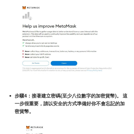
步驟4：接著建立密碼(至少八位數字的加密貨幣)。 這
一步很重要，請以安全的方式準備好你不會忘記的加
密貨幣。