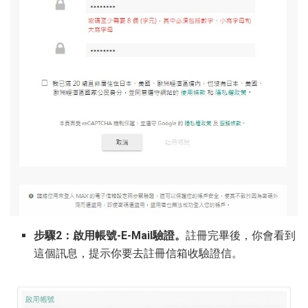
步驟2：啟用帳號-E-Mail驗證。
註冊完畢後，你會看到
這個訊息，提示你要去註冊信箱收驗證信。