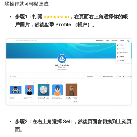
驟操作就可輕鬆達成！
步驟1：打開
opensea.io
，在頁面右上角選擇你的帳
戶圖片，然後點擊 Profile （帳户）。
步驟2：在右上角選擇 Sell ，然後頁面會切換到上架頁
面。