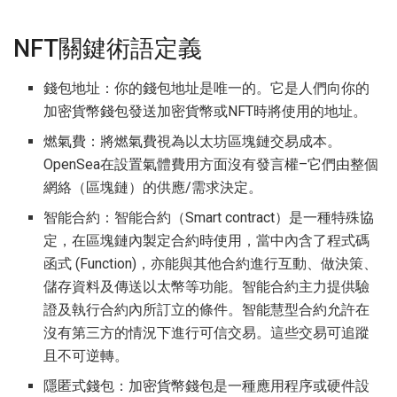
NFT關鍵術語定義
錢包地址：你的錢包地址是唯一的。它是人們向你的
加密貨幣錢包發送加密貨幣或NFT時將使用的地址。
燃氣費：將燃氣費視為以太坊區塊鏈交易成本。
OpenSea在設置氣體費用方面沒有發言權–它們由整個
網絡（區塊鏈）的供應/需求決定。
智能合約：智能合約（Smart contract）是一種特殊協
定，在區塊鏈內製定合約時使用，當中內含了程式碼
函式 (Function)，亦能與其他合約進行互動、做決策、
儲存資料及傳送以太幣等功能。智能合約主力提供驗
證及執行合約內所訂立的條件。智能慧型合約允許在
沒有第三方的情況下進行可信交易。這些交易可追蹤
且不可逆轉。
隱匿式錢包：加密貨幣錢包是一種應用程序或硬件設