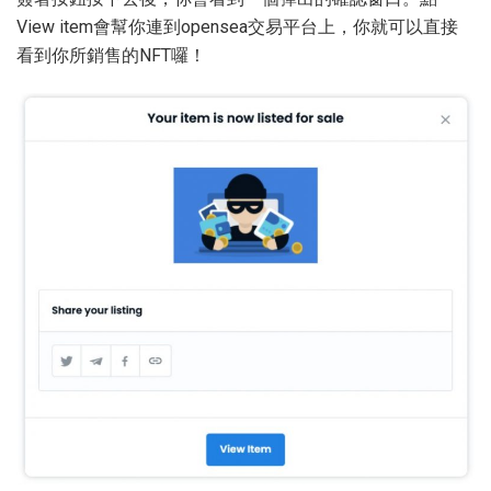
View item會幫你連到opensea交易平台上，你就可以直接
看到你所銷售的NFT囉！