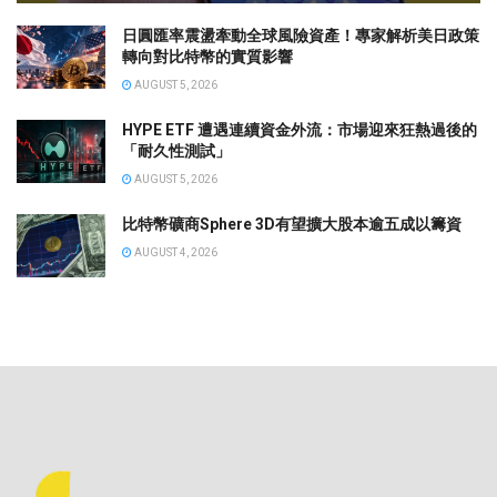
日圓匯率震盪牽動全球風險資產！專家解析美日政策
轉向對比特幣的實質影響
AUGUST 5, 2026
HYPE ETF 遭遇連續資金外流：市場迎來狂熱過後的
「耐久性測試」
AUGUST 5, 2026
比特幣礦商Sphere 3D有望擴大股本逾五成以籌資
AUGUST 4, 2026