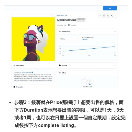
步驟3：接著就在Price那欄打上想要出售的價格，而
下方Duration表示想要出售的期限，可以是1天，3天
或者1周，也可以在日歷上設置一個自定限期，設定完
成後按下方complete listing。