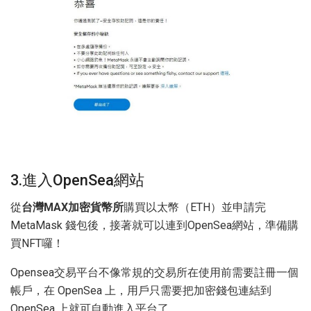
3.進入OpenSea網站
從
台灣MAX加密貨幣所
購買以太幣（ETH）並申請完
MetaMask 錢包後，接著就可以連到OpenSea網站，準備購
買NFT囉！
Opensea交易平台不像常規的交易所在使用前需要註冊一個
帳戶，在 OpenSea 上，用戶只需要把加密錢包連結到
OpenSea 上就可自動進入平台了。