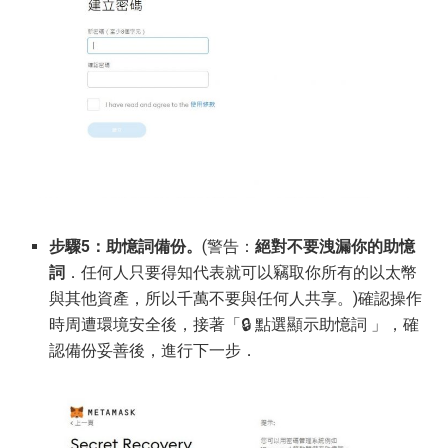
步驟5：助憶詞備份。
(警告：
絕對不要洩漏你的助憶
詞
．任何人只要得知代表就可以竊取你所有的以太幣
與其他資產，所以千萬不要與任何人共享。)確認操作
時周遭環境安全後，接著「🔒 點選顯示助憶詞 」，確
認備份妥善後，進行下一步．