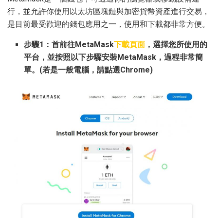
行，並允許你使用以太坊區塊鏈與加密貨幣資產進行交易，
是目前最受歡迎的錢包應用之一，使用和下載都非常方便。
步驟1：首前往MetaMask
下載頁面
，選擇您所使用的
平台，並按照以下步驟安裝MetaMask，過程非常簡
單。(若是一般電腦，請點選Chrome)