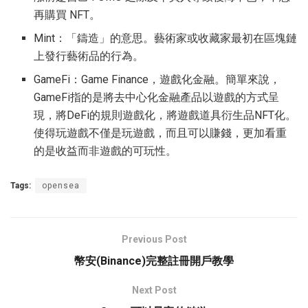
再購買 NFT。
Mint：「鑄造」的意思。藝術家或收藏家最初在區塊鏈
上發行藝術品的行為。
GameFi：Game Finance，遊戲化金融。簡單來說，
GameFi指的是將去中心化金融產品以遊戲的方式呈
現，將DeFi的規則遊戲化，將遊戲道具衍生品NFT化。
使得玩遊戲不僅是玩遊戲，而且可以賺錢，更加看重
的是收益而非遊戲的可玩性。
Tags:
opensea
Previous Post
幣安(Binance)完整註冊開戶教學
Next Post