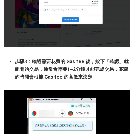
步驟3：確認需要花費的 Gas fee 後，按下「確認」就
能開始交易，通常會需要1~2分鐘才能完成交易，花費
的時間會根據 Gas fee 的高低來決定。