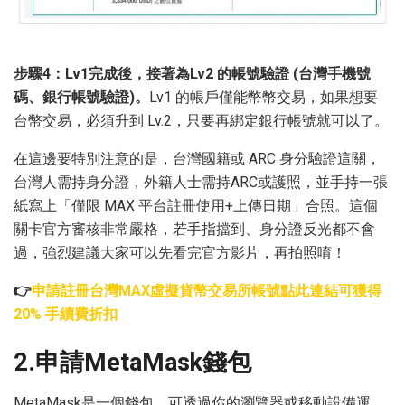
步驟4：Lv1完成後，接著為Lv2 的帳號驗證 (台灣手機號
碼、銀行帳號驗證)。
Lv1 的帳戶僅能幣幣交易，如果想要
台幣交易，必須升到 Lv.2，只要再綁定銀行帳號就可以了。
在這邊要特別注意的是，台灣國籍或 ARC 身分驗證這關，
台灣人需持身分證，外籍人士需持ARC或護照，並手持一張
紙寫上「僅限 MAX 平台註冊使用+上傳日期」合照。這個
關卡官方審核非常嚴格，若手指擋到、身分證反光都不會
過，強烈建議大家可以先看完官方影片，再拍照唷！
👉
申請註冊台灣MAX虛擬貨幣交易所帳號點此連結可獲得
20% 手續費折扣
2.申請MetaMask錢包
MetaMask是一個錢包，可透過你的瀏覽器或移動設備運