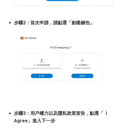
步驟2：首次申請，請點選「創建錢包」
步驟3：用戶權力以及隱私政策宣告，點選「 I
Agree」進入下一步