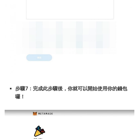
步驟7：完成此步驟後，你就可以開始使用你的錢包
囉！