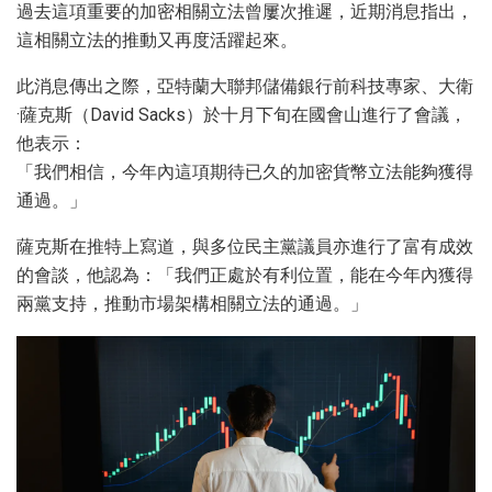
過去這項重要的加密相關立法曾屢次推遲，近期消息指出，
這相關立法的推動又再度活躍起來。
此消息傳出之際，亞特蘭大聯邦儲備銀行前科技專家、大衛
·薩克斯（David Sacks）於十月下旬在國會山進行了會議，
他表示：
「我們相信，今年內這項期待已久的加密貨幣立法能夠獲得
通過。」
薩克斯在推特上寫道，與多位民主黨議員亦進行了富有成效
的會談，他認為：「我們正處於有利位置，能在今年內獲得
兩黨支持，推動市場架構相關立法的通過。」