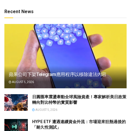
Recent News
蘋果公司下架Telegram應用程序以移除違法內容
AUGUST 5, 2026
日圓匯率震盪牽動全球風險資產！專家解析美日政策
轉向對比特幣的實質影響
AUGUST 5, 2026
HYPE ETF 遭遇連續資金外流：市場迎來狂熱過後的
「耐久性測試」