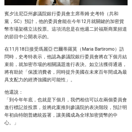
賓夕法尼亞州參議院銀行委員會主席蒂姆·史考特（共和
黨，SC）預計，他的委員會能在今年12月就關鍵的加密貨
幣市場架構立法投票。這項消息是在他週二於福斯商業頻道
的節目中公開表示的。
在11月18日接受瑪麗亞·巴爾蒂羅莫（Maria Bartiromo）訪
問時，史考特表示，他認為參議院銀行委員會將在下個月結
束前，就加密市場的相關議題進行表決。如立法獲得通過，
將有助於「保護消費者，同時提升美國在未來百年間成為最
具支配力的經濟強國的可能性」。
他還說：
「到今年年底，也就是下個月，我們相信可以在兩個委員會
進行標記並投票，並將此案推到參議院的表決階段，預計明
年初由特朗普總統簽署，讓美國成為全球加密貨幣的中
心。」