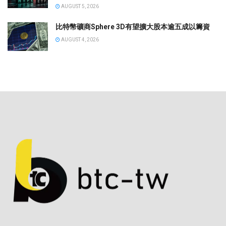
AUGUST 5, 2026
比特幣礦商Sphere 3D有望擴大股本逾五成以籌資
AUGUST 4, 2026