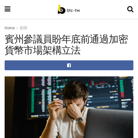
Home
新聞
賓州參議員盼年底前通過加密
貨幣市場架構立法