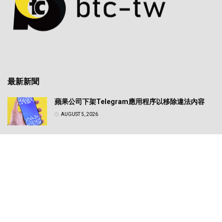
最新新聞
蘋果公司下架Telegram應用程序以移除違法內容
AUGUST 5, 2026
日圓匯率震盪牽動全球風險資產！專家解析美日政策
轉向對比特幣的實質影響
AUGUST 5, 2026
© 2025
BTC_TW
- made by
BTC_TW
.