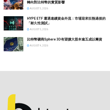
轉向對比特幣的實質影響
AUGUST 5, 2026
HYPE ETF 遭遇連續資金外流：市場迎來狂熱過後的
「耐久性測試」
AUGUST 5, 2026
比特幣礦商Sphere 3D有望擴大股本逾五成以籌資
AUGUST 4, 2026