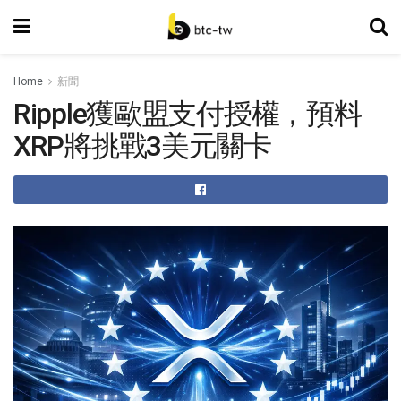
Home
新聞
Ripple獲歐盟支付授權，預料
XRP將挑戰3美元關卡