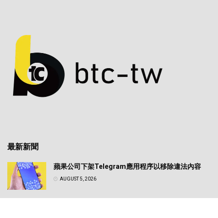
最新新聞
蘋果公司下架Telegram應用程序以移除違法內容
AUGUST 5, 2026
日圓匯率震盪牽動全球風險資產！專家解析美日政策
轉向對比特幣的實質影響