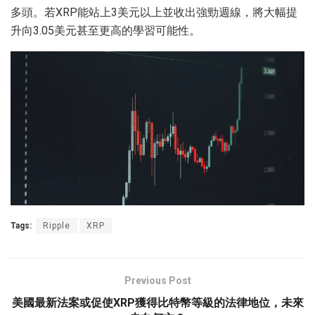
多頭。若XRP能站上3美元以上並收出強勁週線，將大幅提
升向3.05美元甚至更高的學習可能性。
Tags:
Ripple
XRP
Previous Post
美國最新法案或促使XRP獲得比特幣等級的法律地位，未來