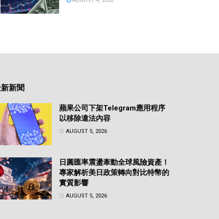
AUGUST 4, 2026
最新新聞
蘋果公司下架Telegram應用程序
以移除違法內容
AUGUST 5, 2026
日圓匯率震盪牽動全球風險資產！
專家解析美日政策轉向對比特幣的
實質影響
AUGUST 5, 2026