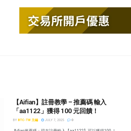
【Aifian】註冊教學 – 推薦碼 輸入
「aa1122」獲得 100 元回饋！
BY
BTC-TW 主編
JULY 7, 2025
0
​​​ Aifian推薦碼：現在註冊輸入【aa1122】可以獲得100 ！