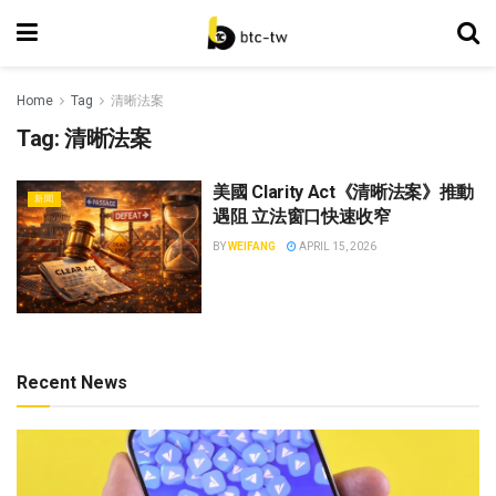
Home
Tag
清晰法案
Tag:
清晰法案
美國 Clarity Act《清晰法案》推動
新聞
遇阻 立法窗口快速收窄
BY
WEIFANG
APRIL 15, 2026
Recent News