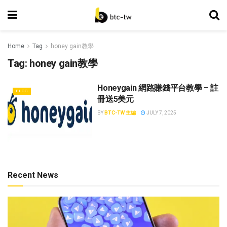
Home
Tag
honey gain教學
Tag:
honey gain教學
Honeygain 網路賺錢平台教學 – 註
BLOG
冊送5美元
BY
BTC-TW 主編
JULY 7, 2025
Recent News