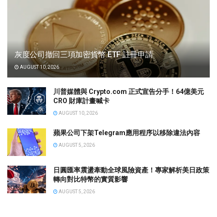
灰度公司撤回三項加密貨幣 ETF 註冊申請
AUGUST 10, 2026
川普媒體與 Crypto.com 正式宣告分手！64億美元
CRO 財庫計畫喊卡
AUGUST 10, 2026
蘋果公司下架Telegram應用程序以移除違法內容
AUGUST 5, 2026
日圓匯率震盪牽動全球風險資產！專家解析美日政策
轉向對比特幣的實質影響
AUGUST 5, 2026