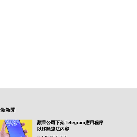
最新新聞
蘋果公司下架Telegram應用程序
以移除違法內容