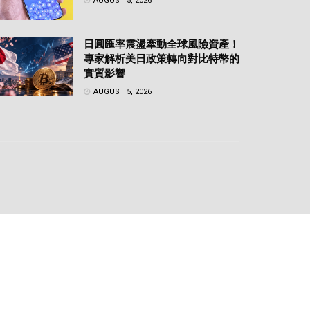
AUGUST 5, 2026
日圓匯率震盪牽動全球風險資產！
專家解析美日政策轉向對比特幣的
實質影響
AUGUST 5, 2026