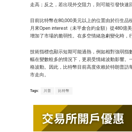
走高；反之，若出現外交阻力，則可能引發快速
目前比特幣在80,000美元以上的位置由於衍生品槓
月來Open interest（未平倉合約金額）從4
增加了市場的脆弱性。在多空情緒急劇變化時，
技術指標也顯示短期可能過熱，例如相對強弱指數
幅在變數較多的情況下，更易受情緒波動影響。
格波動。因此，比特幣目前高度依賴於特朗普訪
市走向。
Tags:
川普
比特幣