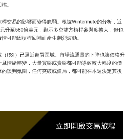
回檔。
桿交易的影響而變得脆弱。根據Wintermute的分析，近
80億美元升至580億美元，顯示多空雙方槓桿參與度擴大，但也
行情可能因槓桿回補而產生劇烈波動。
（RSI）已逼近超買區域。市場流通量的下降也讓價格升
一旦情緒轉變，大量買盤或賣盤都可能導致較大幅度的價
華的談判氛圍，任何突破或僵局，都可能在本週決定其後