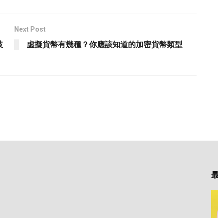
Next Post
破
虛擬貨幣有幾種？你應該知道的加密貨幣類型