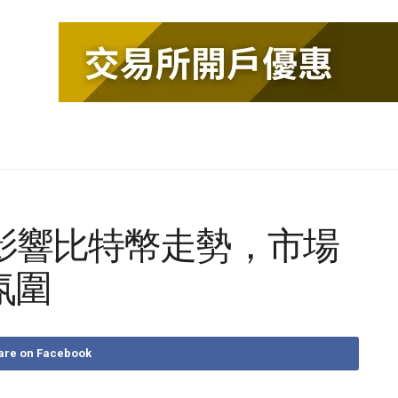
華或影響比特幣走勢，市場
氛圍
are on Facebook