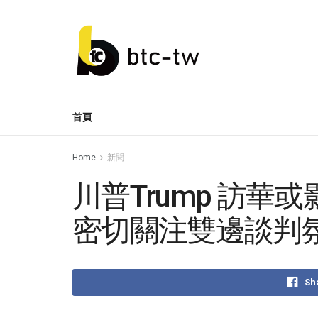
首頁
Home
新聞
川普Trump 訪
密切關注雙邊談判
Sh