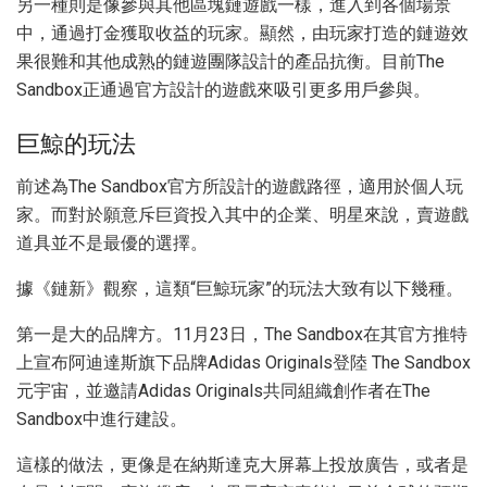
另一種則是像參與其他區塊鏈遊戲一樣，進入到各個場景
中，通過打金獲取收益的玩家。顯然，由玩家打造的鏈遊效
果很難和其他成熟的鏈遊團隊設計的產品抗衡。目前The
Sandbox正通過官方設計的遊戲來吸引更多用戶參與。
巨鯨的玩法
前述為The Sandbox官方所設計的遊戲路徑，適用於個人玩
家。而對於願意斥巨資投入其中的企業、明星來說，賣遊戲
道具並不是最優的選擇。
據《鏈新》觀察，這類“巨鯨玩家”的玩法大致有以下幾種。
第一是大的品牌方。11月23日，The Sandbox在其官方推特
上宣布阿迪達斯旗下品牌Adidas Originals登陸 The Sandbox
元宇宙，並邀請Adidas Originals共同組織創作者在The
Sandbox中進行建設。
這樣的做法，更像是在納斯達克大屏幕上投放廣告，或者是