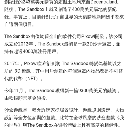
創紀錄的243萬美元購買的虛擬土地均來自Decentraland。
隨後，The Sandbox上就又創造了430萬美元購地的新紀
錄。事實上，目前針對元宇宙世界的天價購地新聞幾乎都來
自這兩個項目。
The Sandbox由位於舊金山的軟件公司Pixowl開發，該公司
成立於2012年，The Sandbox最初是一款2D沙盒遊戲，並
擁有超過4000萬注冊用戶。
2017年，Pixowl宣布計劃將 The Sandbox 轉變為基於以太
坊的 3D 遊戲，其中用戶創建的每個遊戲內物品都是不可替
代的代幣（NFT）。
今年11月，The Sandbox 獲得新一輪9300萬美元的融資，
由軟銀願景基金領投。
沙盒遊戲是一種允許玩家從場景設計、遊戲規則設定、人物
設計等全方位參與的遊戲。此前在全球風靡的沙盒遊戲《我
的世界》與The Sandbox在遊戲體驗上具有高度的相似性。