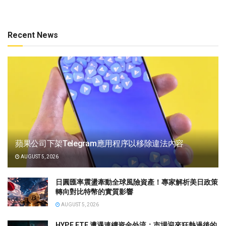
Recent News
蘋果公司下架Telegram應用程序以移除違法內容
AUGUST 5, 2026
日圓匯率震盪牽動全球風險資產！專家解析美日政策
轉向對比特幣的實質影響
AUGUST 5, 2026
HYPE ETF 遭遇連續資金外流：市場迎來狂熱過後的