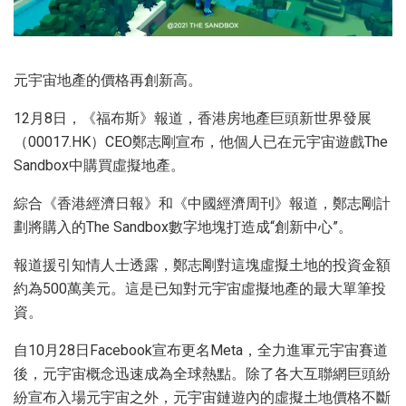
元宇宙地產的價格再創新高。
12月8日，《福布斯》報道，香港房地產巨頭新世界發展
（00017.HK）CEO鄭志剛宣布，他個人已在元宇宙遊戲The
Sandbox中購買虛擬地產。
綜合《香港經濟日報》和《中國經濟周刊》報道，鄭志剛計
劃將購入的The Sandbox數字地塊打造成“創新中心”。
報道援引知情人士透露，鄭志剛對這塊虛擬土地的投資金額
約為500萬美元。這是已知對元宇宙虛擬地產的最大單筆投
資。
自10月28日Facebook宣布更名Meta，全力進軍元宇宙賽道
後，元宇宙概念迅速成為全球熱點。除了各大互聯網巨頭紛
紛宣布入場元宇宙之外，元宇宙鏈遊內的虛擬土地價格不斷