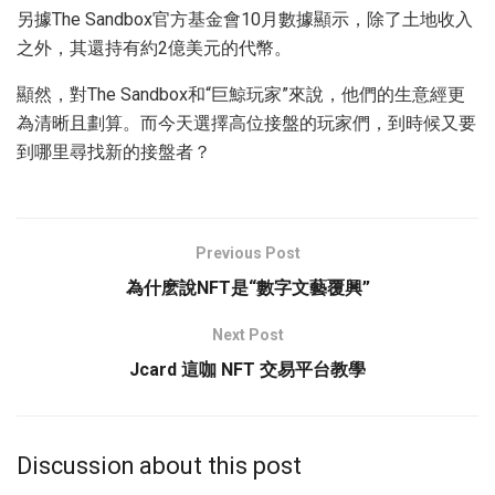
另據The Sandbox官方基金會10月數據顯示，除了土地收入
之外，其還持有約2億美元的代幣。
顯然，對The Sandbox和“巨鯨玩家”來說，他們的生意經更
為清晰且劃算。而今天選擇高位接盤的玩家們，到時候又要
到哪里尋找新的接盤者？
Previous Post
為什麽說NFT是“數字文藝覆興”
Next Post
Jcard 這咖 NFT 交易平台教學
Discussion about this post