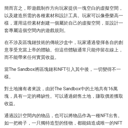
簡而言之，即遊戲制作方向玩家提供一塊空白的虛擬空間，
以及建造所需的各種素材和設計工具。玩家可以像壘樂高一
樣，運用這些素材創建一個屬於自己的虛擬空間，並設計一
套專屬這個空間內的遊戲規則。
在不涉及區塊鏈技術的傳統沙盒中，玩家通過發揮各自的創
意享受充當上帝的體驗。但這些體驗通常只能停留在線上，
而不能帶來任何實質收益。
當The Sandbox將區塊鏈和NFT引入其中後，一切變得不一
樣。
對土地擁有者來說，由於The Sandbox中的土地共有16萬
塊，具有一定的稀缺性。可以通過銷售土地，賺取價差獲取
收益。
通過設計空間內的物品，也可以將物品作為一種NFT出售。
如一把椅子，一只獨特造型的怪物，都能鑄造成唯一的NFT