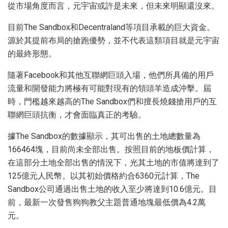
從市場角度而言，元宇宙或許是未來，但未來明顯還沒來。
目前The Sandbox和Decentraland等項目承載的巨大資金。
源於其提前布局的搶跑優勢，並不代表這類項目就是元宇宙
的最終形態。
隨著Facebook和其他互聯網巨頭入場，他們所具備的用戶
流量和開發能力將極有可能對現有的領頭羊造成沖擊。屆
時，門檻越來越高的The Sandbox們和擅長燒錢搶用戶的互
聯網巨頭抗衡，才會面臨真正的考驗。
據The Sandbox的數據顯示，其可出售的土地總數量為
166464塊，目前尚未全部出售。按照目前的地板價計算，
在這部分土地全部出售的情況下，光其土地的市值將達到了
125億元人民幣。以其初始價格約合6360元計算，The
Sandbox公司通過出售土地的收入至少將達到10.6億元。目
前，最新一次發售狗狗教父主題普通地塊最低價為4.2萬
元。