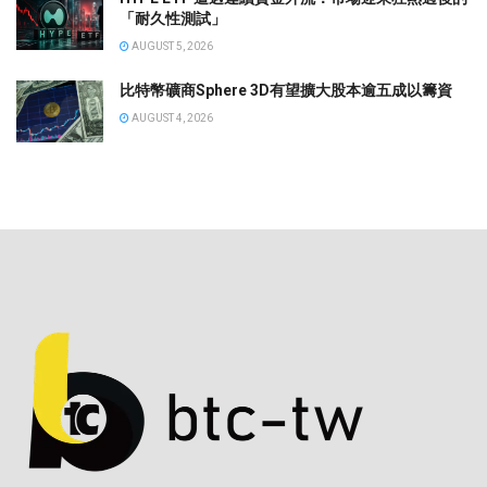
「耐久性測試」
AUGUST 5, 2026
比特幣礦商Sphere 3D有望擴大股本逾五成以籌資
AUGUST 4, 2026