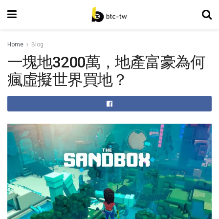
Home
Blog
一塊地3200萬，地產富豪為何
瘋虛擬世界買地？