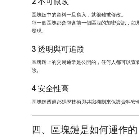
2 不可竄改
區塊鏈中的資料一旦寫入，就很難被修改。
每一個區塊都會包含前一個區塊的加密資訊，如
發現。
3 透明與可追蹤
區塊鏈上的交易通常是公開的，任何人都可以查
險。
4 安全性高
區塊鏈透過密碼學技術與共識機制來保護資料安
四、區塊鏈是如何運作的