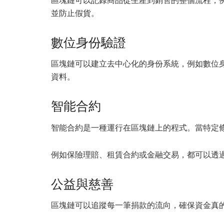
區塊鏈可以記錄商品從生產到銷售的整個流程，
並防止假貨。
數位身份驗證
區塊鏈可以建立去中心化的身份系統，例如數位
資料。
智能合約
智能合約是一種運行在區塊鏈上的程式。當特定
例如保險理賠、租賃合約或金融交易，都可以透
公益與慈善
區塊鏈可以追蹤每一筆捐款的流向，確保資金真