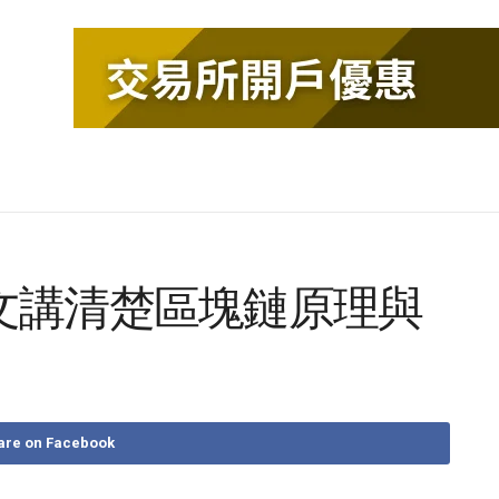
文講清楚區塊鏈原理與
are on Facebook