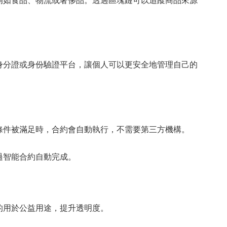
例如食品、物流或奢侈品。透過區塊鏈可以追蹤商品來源
身分證或身份驗證平台，讓個人可以更安全地管理自己的
條件被滿足時，合約會自動執行，不需要第三方機構。
過智能合約自動完成。
的用於公益用途，提升透明度。