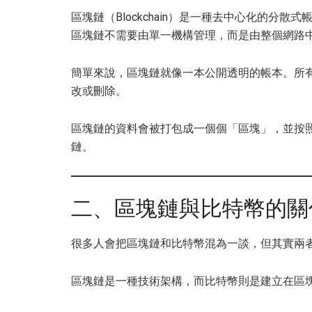
區塊鏈（Blockchain）是一種去中心化的分
區塊鏈不需要由單一機構管理，而是由整個網路
簡單來說，區塊鏈就像一本公開透明的帳本。所
改或刪除。
區塊鏈的資料會被打包成一個個「區塊」，並按
鏈。
二、區塊鏈與比特幣的關
很多人會把區塊鏈和比特幣混為一談，但其實兩
區塊鏈是一種技術架構，而比特幣則是建立在區