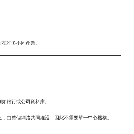
用在許多不同產業。
例如銀行或公司資料庫。
上，由整個網路共同維護，因此不需要單一中心機構。