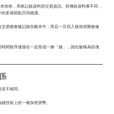
散式帳本技術，用來記錄資料與交易資訊。與傳統資料庫不同，
中的多個節點共同維護。
有交易都會被記錄在帳本中，而且一旦寫入後就很難被修
照時間順序連接在一起形成一條「鏈」，因此被稱為區塊
係
者並不相同。
塊鏈技術上的一種加密貨幣。