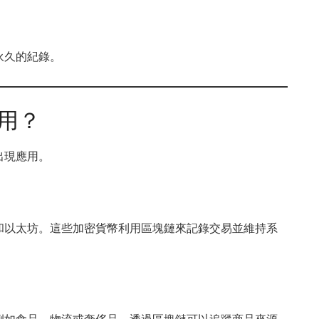
永久的紀錄。
用？
出現應用。
和以太坊。這些加密貨幣利用區塊鏈來記錄交易並維持系