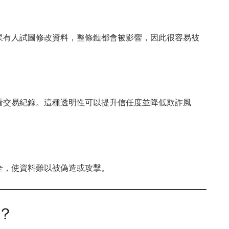
果有人試圖修改資料，整條鏈都會被影響，因此很容易被
看交易紀錄。這種透明性可以提升信任度並降低欺詐風
全，使資料難以被偽造或攻擊。
？