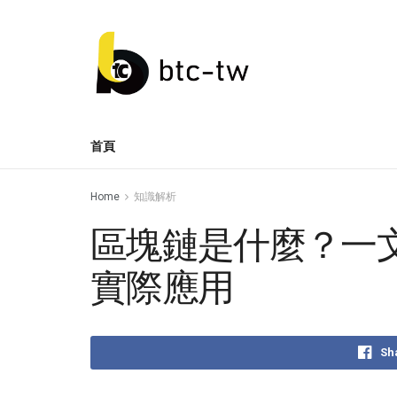
首頁
Home
知識解析
區塊鏈是什麼？一
實際應用
Sh