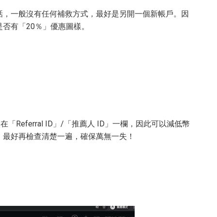
話，一般沒有任何補救方式，最好是另開一個新帳戶。因
否有「20％」優惠圖樣。
「Referral ID」/「推薦人 ID」一欄，因此可以減低幣
，最好再檢查清楚一遍，確保萬無一失！