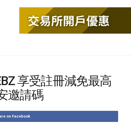
UEBZ 享受註冊減免最高
幣安邀請碼
are on Facebook