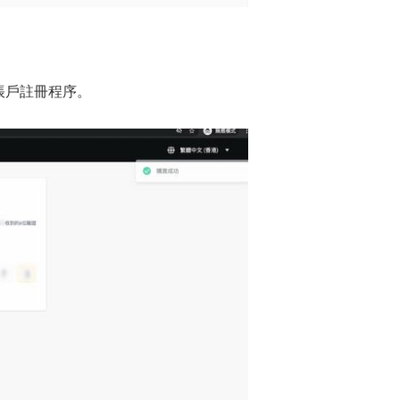
。
帳戶註冊程序。