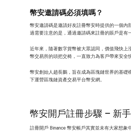
幣安邀請碼必須填嗎？
幣安邀請碼是邀請好友註冊幣安時提供的一個內
過需要注意的是，通過邀請碼來註冊的賬戶是有一
近年來，隨著數字貨幣被大眾認同，價值飛快上
幣交易所的頭把交椅，一直致力為客戶帶來安全
幣安創始人趙長鵬，旨在成為區塊鏈世界的基礎
下運營區塊鏈資產交易平台幣安網。
幣安開戶註冊步驟 – 新
註冊開戶 Binance 幣安帳戶其實並未有大家