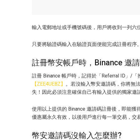
輸入電郵地址或手機號碼後，用戶將收到一列六
只要將驗證碼輸入在驗證頁面便能完成註冊程序
註冊幣安帳戶時，Binance 邀
註冊 Binance 帳戶時，記得於「Referral ID
【ZEE4UEBZ】
。若沒輸入幣安邀請碼，你將無法獲
失！因此必須注意確保自己有輸入提供的獨家邀
使用以上提供的 Binance 邀請碼註冊後，即能獲得
優惠屬永久有效，以後用戶進行每一筆交易，交易費
幣安邀請碼沒輸入怎麼辦?