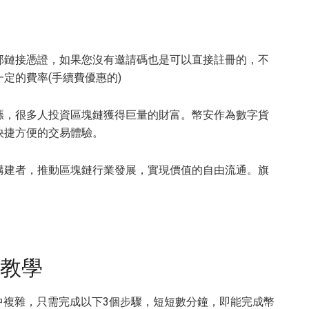
部鏈接憑證，如果您沒有邀請碼也是可以直接註冊的，不
定的費率(手續費優惠的)
漲，很多人投資區塊鏈獲得巨量的財富。幣安作為數字貨
快捷方便的交易體驗。
構建者，推動區塊鏈行業發展，實現價值的自由流通。旗
手教學
想象中複雜，只需完成以下3個步驟，短短數分鐘，即能完成幣