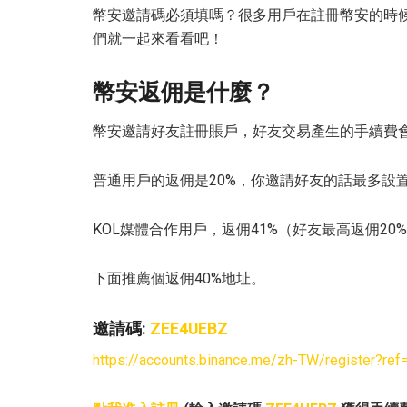
幣安邀請碼必須填嗎？很多用戶在註冊幣安的時候
們就一起來看看吧！
幣安返佣是什麼？
幣安邀請好友註冊賬戶，好友交易產生的手續費
普通用戶的返佣是20%，你邀請好友的話最多設置
KOL媒體合作用戶，返佣41%（好友最高返佣20
下面推薦個返佣40%地址。
邀請碼:
ZEE4UEBZ
https://accounts.binance.me/zh-TW/register?r