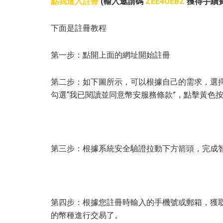
點我進入註冊
(輸入邀請碼
ZEE4UEBZ
獲得手續
下面是註冊教程
第一步：點開上面的網址開始註冊
第二步：如下圖所示，可以根據自己的需求，選
勾選“我已閱讀並同意幣安服務條款”，點擊黃色
第三步：根據系統安全驗證拉動下方箭頭，完成
第四步：根據您註冊時輸入的手機號或郵箱，獲
的幣種進行交易了。