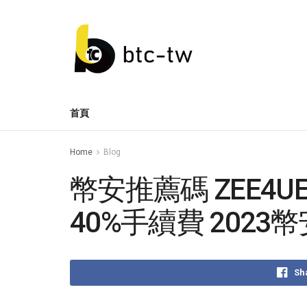
首頁
Home
Blog
幣安推薦碼 ZEE4
40%手續費 2023
Sh