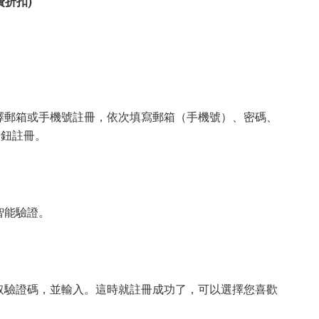
費折扣)
擇郵箱或手機號註冊，依次填寫郵箱（手機號）、密碼、
按鈕註冊。
智能驗證。
取驗證碼，並輸入。這時就註冊成功了，可以選擇您喜歡