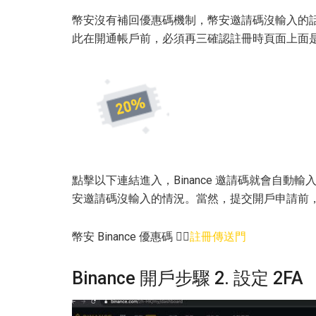
幣安沒有補回優惠碼機制，幣安邀請碼沒輸入的
此在開通帳戶前，必須再三確認註冊時頁面上面是
點擊以下連結進入，Binance 邀請碼就會自動輸入在
安邀請碼沒輸入的情況。當然，提交開戶申請前
幣安 Binance 優惠碼 👉🏻
註冊傳送門
Binance 開戶步驟 2. 設定 2FA