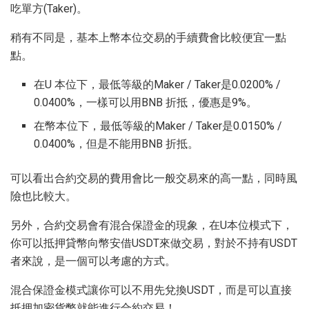
吃單方(Taker)。
稍有不同是，基本上幣本位交易的手續費會比較便宜一點
點。
在U 本位下，最低等級的Maker / Taker是0.0200% /
0.0400%，一樣可以用BNB 折抵，優惠是9%。
在幣本位下，最低等級的Maker / Taker是0.0150% /
0.0400%，但是不能用BNB 折抵。
可以看出合約交易的費用會比一般交易來的高一點，同時風
險也比較大。
另外，合約交易會有混合保證金的現象，在U本位模式下，
你可以抵押貸幣向幣安借USDT來做交易，對於不持有USDT
者來說，是一個可以考慮的方式。
混合保證金模式讓你可以不用先兌換USDT，而是可以直接
抵押加密貨幣就能進行合約交易！