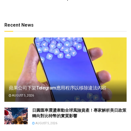
Recent News
蘋果公司下架Telegram應用程序以移除違法內容
AUGUST 5, 2026
日圓匯率震盪牽動全球風險資產！專家解析美日政策
轉向對比特幣的實質影響
AUGUST 5, 2026