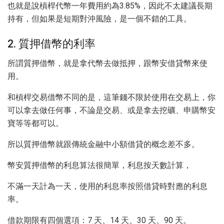
也就是說槓桿代幣一年費用約為3.85%，因此不太建議長期
持有，但如果是短期對沖風險，是一個不錯的工具。
2. 質押借幣的利率
所謂質押借幣，就是拿代幣去做抵押，跟幣安借貸幣來使
用。
和槓桿交易借幣不同的是，這筆錢不限於使用在交易上，你
可以拿去做任何事，不論是交易、或是拿去挖礦、申購幣安
寶等等都可以。
所以質押借幣就跟傳統金融中小額借貸的概念差不多。
幣安質押借幣的利息算法很簡單，利息按天數計算，
不滿一天計為一天，使用的利息率按照借貸時對應的利息
率。
借款期限有四個選項：7 天、14 天、30 天、90 天。