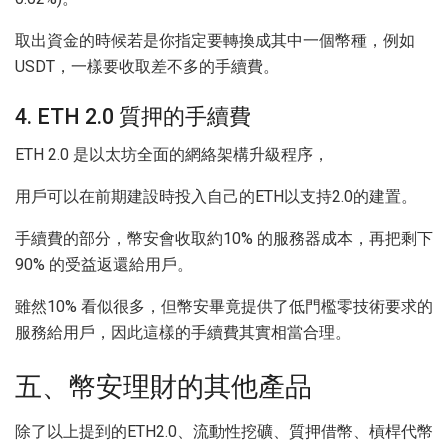
取出資金的時候若是你指定要轉換成其中一個幣種，例如
USDT，一樣要收取差不多的手續費。
4. ETH 2.0 質押的手續費
ETH 2.0 是以太坊全面的網絡架構升級程序，
用戶可以在前期建設時投入自己的ETH以支持2.0的建置。
手續費的部分，幣安會收取約10% 的服務器成本，再把剩下
90% 的受益返還給用戶。
雖然10% 看似很多，但幣安畢竟提供了低門檻零技術要求的
服務給用戶，因此這樣的手續費其實相當合理。
五、幣安理財的其他產品
除了以上提到的ETH2.0、流動性挖礦、質押借幣、槓桿代幣