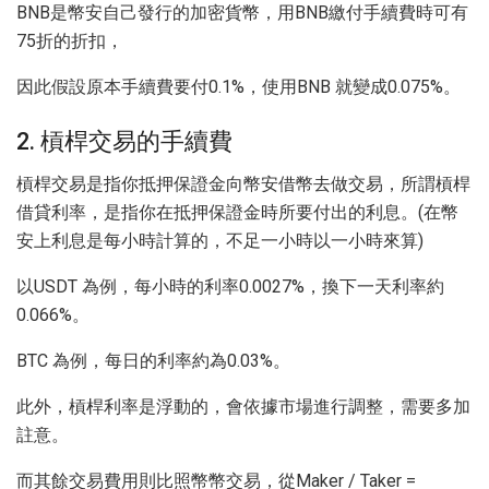
BNB是幣安自己發行的加密貨幣，用BNB繳付手續費時可有
75折的折扣，
因此假設原本手續費要付0.1%，使用BNB 就變成0.075%。
2. 槓桿交易的手續費
槓桿交易是指你抵押保證金向幣安借幣去做交易，所謂槓桿
借貸利率，是指你在抵押保證金時所要付出的利息。(在幣
安上利息是每小時計算的，不足一小時以一小時來算)
以USDT 為例，每小時的利率0.0027%，換下一天利率約
0.066%。
BTC 為例，每日的利率約為0.03%。
此外，槓桿利率是浮動的，會依據市場進行調整，需要多加
註意。
而其餘交易費用則比照幣幣交易，從Maker / Taker =