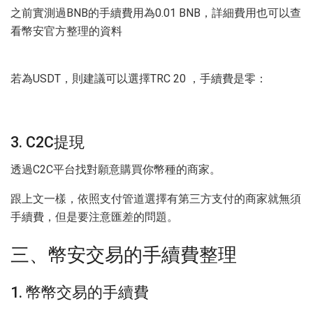
之前實測過BNB的手續費用為0.01 BNB，詳細費用也可以查
看幣安官方整理的資料
若為USDT，則建議可以選擇TRC 20 ，手續費是零：
3. C2C提現
透過C2C平台找對願意購買你幣種的商家。
跟上文一樣，依照支付管道選擇有第三方支付的商家就無須
手續費，但是要注意匯差的問題。
三、幣安交易的手續費整理
1. 幣幣交易的手續費