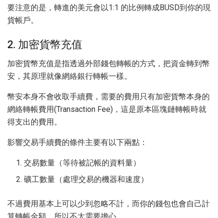
要注意的是，轉進的美元會以1:1 的比例轉成BUSD到你的現
貨帳戶。
2. 加密貨幣充值
加密貨幣充值是指透過外部錢包轉帳的方式，把資金轉到幣
安，其原理就像網絡銀行轉帳一樣。
幣安本身不會收取手續費，需要的費用只有加密貨幣本身的
網絡轉帳費用(Transaction Fee)，這是原本區塊鏈轉帳時就
得支出的費用。
影響交易手續費的條件主要有以下兩點：
交易數量（等待被記帳的資料量）
礦工數量（處理交易的機器和速度）
不過費用基本上可以少到忽略不計，而你的錢包也會自己計
算轉帳金額，所以不太需要擔心。