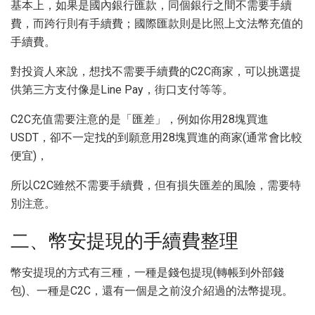
基本上，如果是國內銀行匯款，同個銀行之間不需要手續
費，而跨行則有手續費；國際匯款則是比照上文法幣充值的
手續費。
對投資人來說，想找不需要手續費的C2C商家，可以挑選提
供第三方支付像是Line Pay，街口支付等等。
C2C充值需要注意的是「匯差」，例如你用28塊買進
USDT，卻不一定找的到願意用28塊買進的商家(通常會比較
便宜)，
所以C2C雖然不需要手續費，但有損失匯差的風險，需要特
別注意。
二、幣安提現的手續費整理
幣安提現的方式有三種，一種是錢包提現(轉帳到外部錢
包)、一種是C2C，還有一個是之前沒介紹過的法幣提現。