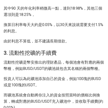
其中90 天的年化利率稍微高一點，達到18.98%，其他三個
選項則是18.25%，
換算日利率每天大約是0.05%，以30天來說就需要支付1.5%
的利息。
由於利息不算低，並不建議長期借款。
3. 流動性挖礦的手續費
流動性挖礦是幣安推出的理財產品，每個池會有對應的兩個
幣種，例如BUSD/USDT的礦池就包含其名稱的兩個幣種。
投資人可以為此礦池添加自己的資金，例如100塊的BUSD
或是100塊的USDT。
而礦池系統會自動將你注入的資金按照當時的價格比例換
算，轉成對應的BUSD/USDT充入礦池中，並收取手續費(約
0.02%)。