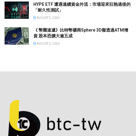
HYPE ETF 遭遇連續資金外流：市場迎來狂熱過後的
「耐久性測試」
AUGUST 5, 2026
《 幣圈速遞》比特幣礦商Sphere 3D擬透過ATM增
資 股本恐擴大逾五成
AUGUST 5, 2026