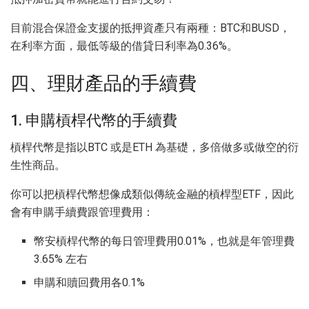
目前混合保證金支援的抵押資產只有兩種：BTC和BUSD，
在利率方面，最低等級的借貸日利率為0.36%。
四、理財產品的手續費
1. 申購槓桿代幣的手續費
槓桿代幣是指以BTC 或是ETH 為基礎，多倍做多或做空的衍
生性商品。
你可以把槓桿代幣想像成類似傳統金融的槓桿型ETF，因此
會有申購手續費跟管理費用：
幣安槓桿代幣的每日管理費用0.01%，也就是年管理費
3.65% 左右
申購和贖回費用各0.1%