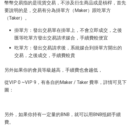
幣幣交易指的是現貨交易，不涉及衍生商品或是槓桿，首先
要說明的是，交易有分為掛單方（Maker）跟吃單方
（Taker）。
掛單方：發出交易單在掛單上，不會立即成交，之後
匯等吃單方發出交易請求媒合，手續費較便宜
吃單方：發出交易請求後，系統媒合到掛單方開出的
交易，之後成交，手續費較貴
另外如果你的會員等級越高，手續費也會越低，
從VIP 0 ~VIP 9，有各自的Maker / Taker 費率，詳情可見下
圖：
另外，如果你持有一定量的BNB，就可以用BNB抵銷手續
費。