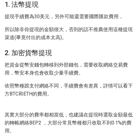
1. 法幣提現
提現手續費為30美元，另外可能還需要國際匯款費用，
所以除非你提現的金額很大，否則的話不推薦使用這種提現
渠道(畢竟付出的成本太高)。
2. 加密貨幣提現
把資金從幣安錢包轉移到外部錢包，需要收取網絡交易費
用，幣安本身也會收取少量手續費。
依照幣種跟支付網絡不同，手續費會有差異，詳情可以看下
方BTC和ETH的費用。
其實大部分的費率都相當低，也建議在提現時選取金額最低
的轉帳網絡BEP2 ，大部分常見幣種都只收取不到0.1%的費
用。