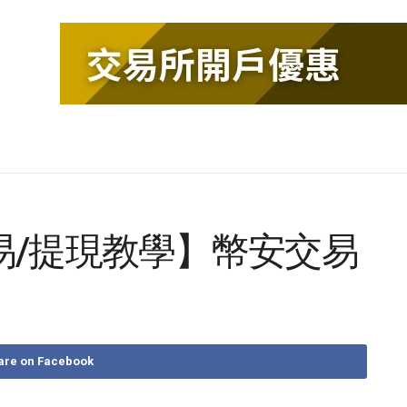
易/提現教學】幣安交易
are on Facebook