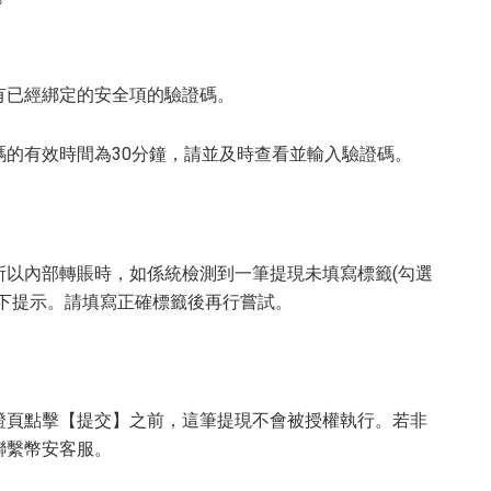
有已經綁定的安全項的驗證碼。
的有效時間為30分鐘，請並及時查看並輸入驗證碼。
所以內部轉賬時，如係統檢測到一筆提現未填寫標籤(勾選
下提示。請填寫正確標籤後再行嘗試。
驗證頁點擊【提交】之前，這筆提現不會被授權執行。若非
聯繫幣安客服。