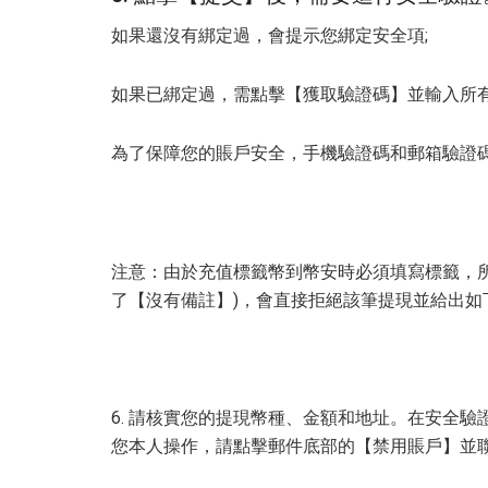
如果還沒有綁定過，會提示您綁定安全項;
如果已綁定過，需點擊【獲取驗證碼】並輸入所
為了保障您的賬戶安全，手機驗證碼和郵箱驗證碼
注意：由於充值標籤幣到幣安時必須填寫標籤，
了【沒有備註】)，會直接拒絕該筆提現並給出如
6. 請核實您的提現幣種、金額和地址。在安全
您本人操作，請點擊郵件底部的【禁用賬戶】並