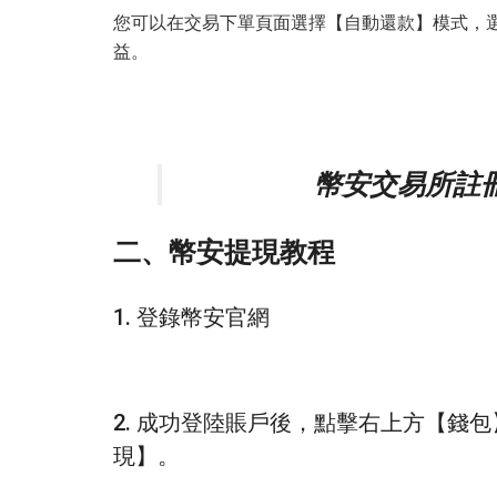
您可以在交易下單頁面選擇【自動還款】模式，選
益。
幣安交易所註冊
二、幣安提現教程
1. 登錄幣安官網
2. 成功登陸賬戶後，點擊右上方【錢
現】。