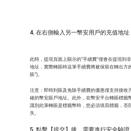
4. 在右側輸入另一幣安用戶的充值地址
此時，提現頁面上顯示的“手續費”僅會在提現到
地址，實際轉賬時這筆手續費將被保留在轉出方的
賬”)。
注意：即時到賬及免除手續費的優惠僅支持接收
確的幣安賬戶地址。此外，在幣安平台轉賬標籤幣時必須填
識別此筆轉賬是標籤幣時，您必須填寫標籤，否則
失。
5. 點擊【提交】後，需要進行安全驗證