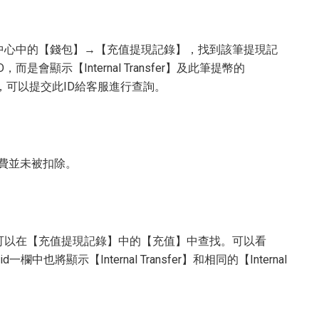
戶中心中的【錢包】→【充值提現記錄】，找到該筆提現記
會顯示【Internal Transfer】及此筆提幣的
幣有疑問，可以提交此ID給客服進行查詢。
續費並未被扣除。
可以在【充值提現記錄】中的【充值】中查找。可以看
也將顯示【Internal Transfer】和相同的【Internal