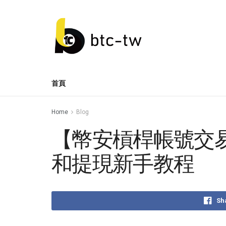
首頁
Home
Blog
【幣安槓桿帳號交
和提現新手教程
Sh