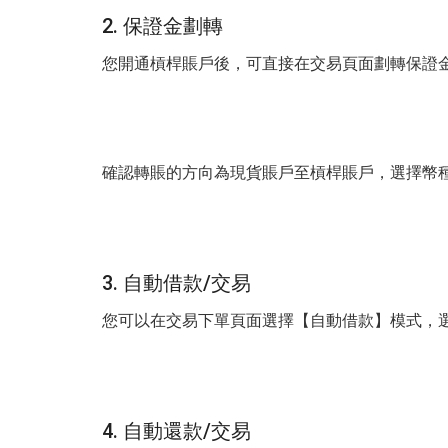
2. 保證金劃轉
您開通槓桿賬戶後，可直接在交易頁面劃轉保證
確認轉賬的方向為現貨賬戶至槓桿賬戶，選擇幣
3. 自動借款/交易
您可以在交易下單頁面選擇【自動借款】模式，選擇
4. 自動還款/交易