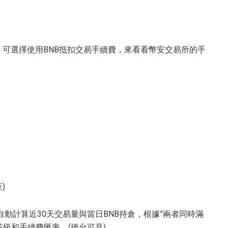
，可選擇使用BNB抵扣交易手續費，來看看幣安交易所的手
)
自動計算近30天交易量與當日BNB持倉，根據”兩者同時滿
等級和手續費匯率。(後台可見)