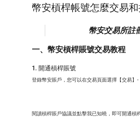
幣安槓桿帳號怎麼交易和
幣安交易所註冊
一、幣安槓桿賬號交易教程
1. 開通槓桿賬號
登錄幣安賬戶，您可以在交易頁面選擇【交易】-
閱讀槓桿賬戶協議並點擊我已知曉，即可開通槓