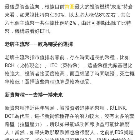
最後是資金流向，根據目前
幣圈
最大的投資機構“灰度”持倉
來看，如果說比特幣佔90%、以太坊大概佔8%左右，其它
六七個主流幣一共佔據比例約2%，由此可推斷出除了比特
幣，機構最看好ETH。
老牌主流幣——較為穩妥的選擇
老牌主流幣指市值排名靠前，存在時間超長的幣種，比如
BCH（比特現金）、LTC（萊特幣），這些幣種共識基礎比
較強大、投資者接受度較高，而且經過了時間驗證，死亡概
率較低！選擇這些幣種也算是較為穩妥。
新貴幣種——去搏一搏未來
新貴幣種指近兩年冒頭，被投資者追捧的幣種，以LINK、
DOT為代表，這些新貴幣種存在的潛力較大，沒有太多的套
路盤（拉盤壓力），所以如果能成功回報收益可能比較驚
人！當然，如果失敗那麼跌幅也會很驚人，之前的E0S就是