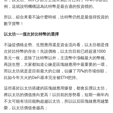
例，這就說明機構認為比特幣是最合適的投資標的。
所以，綜合來看不論什麼時候，比特幣仍然是最值得投資的
數字貨幣！
以太坊——僅次於比特幣的選擇
不論從價格走勢、生態應用還是資金流向看，以太坊都是僅
次於比特幣的存在！先說價格，以太坊目前已經超過1000
美元一枚，是除了比特幣以外，主流幣中漲幅最大的幣種。
再說生態，大家都知道公鍊是區塊鏈應用中最重要的一環，
而以太坊就是是目前最大的公鏈，佔據了70%的市場份額，
比如今年大火的DeFi基本完全被ETH把持。
這些基於以太坊搭建的區塊鏈應用爆發，都會反撲以太坊，
將以太坊的價值推向更高！以目前的形勢看，短期一兩年內
不太可能有項目能夠超越以太坊，所以以后區塊鏈應用越繁
榮，以太坊價值會越高；