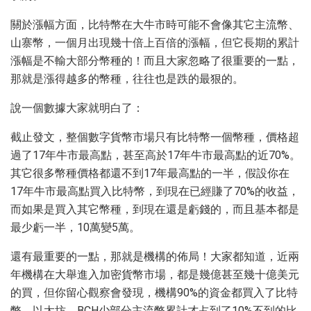
關於漲幅方面，比特幣在大牛市時可能不會像其它主流幣、
山寨幣，一個月出現幾十倍上百倍的漲幅，但它長期的累計
漲幅是不輸大部分幣種的！而且大家忽略了很重要的一點，
那就是漲得越多的幣種，往往也是跌的最狠的。
說一個數據大家就明白了：
截止發文，整個數字貨幣市場只有比特幣一個幣種，價格超
過了17年牛市最高點，甚至高於17年牛市最高點的近70%。
其它很多幣種價格都還不到17年最高點的一半，假設你在
17年牛市最高點買入比特幣，到現在已經賺了70%的收益，
而如果是買入其它幣種，到現在還是虧錢的，而且基本都是
最少虧一半，10萬變5萬。
還有最重要的一點，那就是機構的佈局！大家都知道，近兩
年機構在大舉進入加密貨幣市場，都是幾億甚至幾十億美元
的買，但你留心觀察會發現，機構90%的資金都買入了比特
幣，以太坊、BCH少部分主流幣累計才占到了10%不到的比