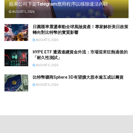
蘋果公司下架Telegram應用程序以移除違法內容
AUGUST 5, 2026
日圓匯率震盪牽動全球風險資產！專家解析美日政策
轉向對比特幣的實質影響
AUGUST 5, 2026
HYPE ETF 遭遇連續資金外流：市場迎來狂熱過後的
「耐久性測試」
AUGUST 5, 2026
比特幣礦商Sphere 3D有望擴大股本逾五成以籌資
AUGUST 4, 2026