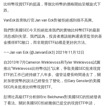
比特幣現貨ETF的提議，導致比特幣的價格開始呈螺旋式下
跌。
VanEck首席執行官Jan van Eck對被拒絕感到很不高興。
我們對美國SEC今天拒絕批准我們的實物比特幣ETF的最新
消息感到失望。我們認為，投資者應該能夠通過受監管的基
金獲得BTC敞口，而非期貨ETF結構是更好的方法。
——Jan van Eck (@JanvanEck3) 2021年11月12日
自2013年7月Cameron Winklevoss和Tyler Winklevoss試圖
推出“Winklevoss比特幣信託”以來，爭取美國SEC批准現貨
ETF的工作已經持續了八年多。儘管這麼長時間過去了，關
於加密貨幣的說法已經發生了變化，但Gary Gensler的美國
SEC尚未批准比特幣現貨ETF。
彭博社高級ETF分析師Eric Balchunas對美國SEC的拒絕發表
了看法。關於美國SEC拒絕幾個已提交的現貨ETF申請，