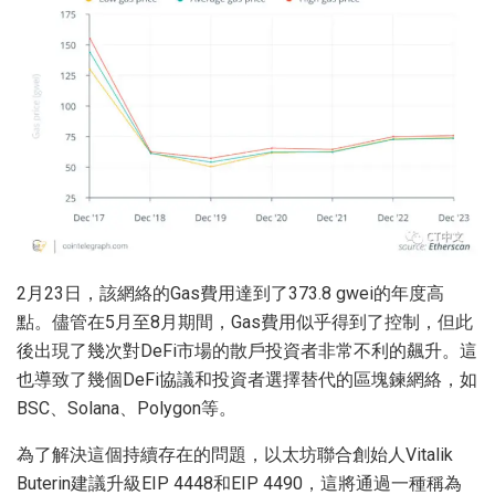
2月23日，該網絡的Gas費用達到了373.8 gwei的年度高
點。儘管在5月至8月期間，Gas費用似乎得到了控制，但此
後出現了幾次對DeFi市場的散戶投資者非常不利的飆升。這
也導致了幾個DeFi協議和投資者選擇替代的區塊鍊網絡，如
BSC、Solana、Polygon等。
為了解決這個持續存在的問題，以太坊聯合創始人Vitalik
Buterin建議升級EIP 4448和EIP 4490，這將通過一種稱為