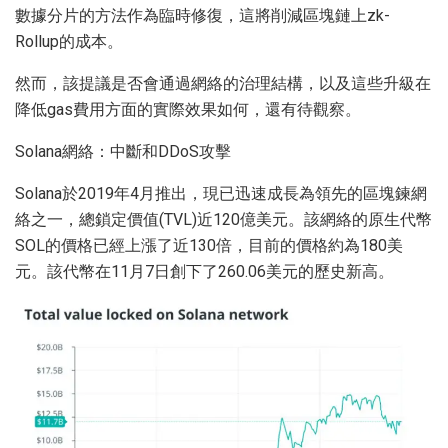
數據分片的方法作為臨時修復，這將削減區塊鏈上zk-
Rollup的成本。
然而，該提議是否會通過網絡的治理結構，以及這些升級在
降低gas費用方面的實際效果如何，還有待觀察。
Solana網絡：中斷和DDoS攻擊
Solana於2019年4月推出，現已迅速成長為領先的區塊鍊網
絡之一，總鎖定價值(TVL)近120億美元。該網絡的原生代幣
SOL的價格已經上漲了近130倍，目前的價格約為180美
元。該代幣在11月7日創下了260.06美元的歷史新高。