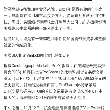
對區塊鏈技術和加密貨幣來說，2021年是最有趣的年份之
一，無論是在採用和主流接受方面。從薩爾瓦多政府到特斯
拉、高盛、美國銀行和摩根士丹利等大公司，許多機構都朝
著成為該生態系統的一部分邁出了一步。
儘管如此，還是有一些問題和事件使加密貨幣投資者和整個
社區的情緒惡化。
美國SEC拒絕VanEck的現貨比特幣ETF
根據Cointelegraph Markets Pro的數據，在美國證券交易委
員會(SEC) 10月初批准ProShares的比特幣期貨交易所交易
基金（ETF）後，比特幣在11月10日上漲至68789.63美元的
歷史新高。就自然交易量而言，ProShares比特幣策略
ETF(交易代碼為BITO)的首日交易量為有史以來所有ETF中
最大的，這表明BTC ETF的推出有多麼令人期待。
不久之後，11月12日，該金融監管機構拒絕了Van Eck關於