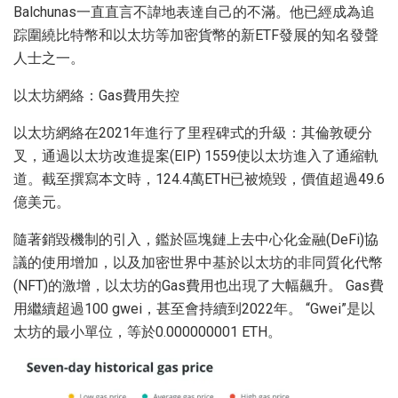
Balchunas一直直言不諱地表達自己的不滿。他已經成為追
踪圍繞比特幣和以太坊等加密貨幣的新ETF發展的知名發聲
人士之一。
以太坊網絡：Gas費用失控
以太坊網絡在2021年進行了里程碑式的升級：其倫敦硬分
叉，通過以太坊改進提案(EIP) 1559使以太坊進入了通縮軌
道。截至撰寫本文時，124.4萬ETH已被燒毀，價值超過49.6
億美元。
隨著銷毀機制的引入，鑑於區塊鏈上去中心化金融(DeFi)協
議的使用增加，以及加密世界中基於以太坊的非同質化代幣
(NFT)的激增，以太坊的Gas費用也出現了大幅飆升。 Gas費
用繼續超過100 gwei，甚至會持續到2022年。 “Gwei”是以
太坊的最小單位，等於0.000000001 ETH。