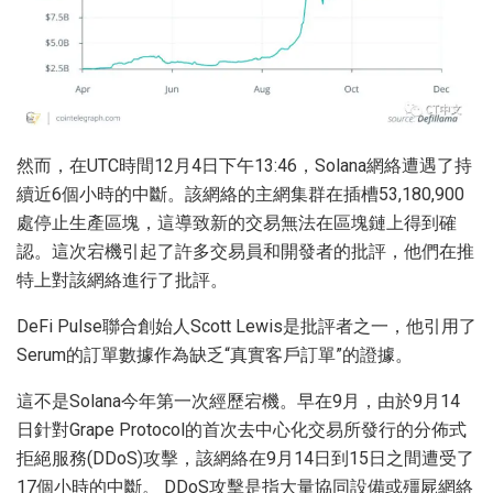
然而，在UTC時間12月4日下午13:46，Solana網絡遭遇了持
續近6個小時的中斷。該網絡的主網集群在插槽53,180,900
處停止生產區塊，這導致新的交易無法在區塊鏈上得到確
認。這次宕機引起了許多交易員和開發者的批評，他們在推
特上對該網絡進行了批評。
DeFi Pulse聯合創始人Scott Lewis是批評者之一，他引用了
Serum的訂單數據作為缺乏“真實客戶訂單”的證據。
這不是Solana今年第一次經歷宕機。早在9月，由於9月14
日針對Grape Protocol的首次去中心化交易所發行的分佈式
拒絕服務(DDoS)攻擊，該網絡在9月14日到15日之間遭受了
17個小時的中斷。 DDoS攻擊是指大量協同設備或殭屍網絡