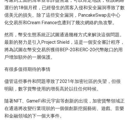
考慮到上面的清單並非詳盡無遺，可以肯定地說，在該網絡
運行的18個月裡，已經發生的黑客入侵和安全漏洞導致了數
億美元的損失。除了這些安全漏洞，PancakeSwap去中心
化交易所和Cream Finance也遭到了幾次網絡釣魚攻擊。
然而，幣安生態系統正試圖通過幾種方式來解決這個問題。
最新的努力是引入Project Shield，這是一個安全審計程序，
將為試圖在幣安交易所獲得BEP-20和ERC-20代幣敞口的用
戶增加額外的一層保護。
有很多值得期待的事情
儘管這些事件和問題導致了2021年加密社區的失望，但很
明顯，數字貨幣使用的增長高於以往任何時候。
隨著NFT、GameFi和元宇宙等創新的出現，加密貨幣領域正
在通過將改變行業現狀的一個個創新挖掘藝術、遊戲、音樂
和金融領域的下一個大事件。