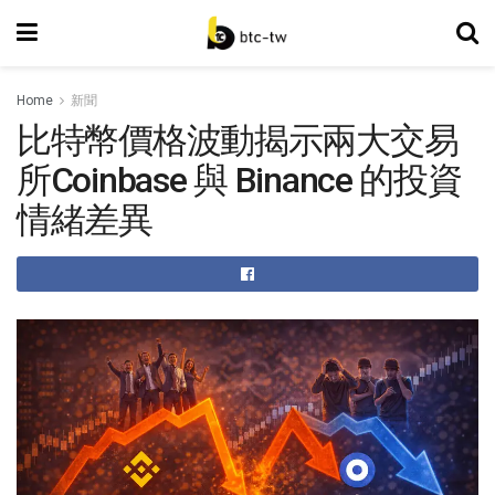
Home
新聞
比特幣價格波動揭示兩大交易
所Coinbase 與 Binance 的投資
情緒差異