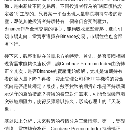
動，是由基於不同交易所、不同投資者行為的“邊際價格設
定者”所主導的。只要某一平台出現大量非長期持有者的賣
壓，即使其他投資者持續持有，價格仍會受到壓力。
Binance作為全球交易的核心，能夠吸收這些賣壓，進而引
領市場走向：當賣家選擇在Binance交易，市場往往也會跟
著下行。
接下來，觀察重點在於需求方的轉變。首先，是否美國相關
現貨需求能夠快速反彈，讓Coinbase Premium Index由負轉
正？其次，是否Binance的賣壓開始緩解，尤其是短期持有
者的流入量下降？再者，資產管理公司和ETF等機構的資金
流向是否趨於穩定？最後，數字貨幣的期貨市場是否持續顯
示保守的避險措施？持續的看空對沖需求，可能會阻礙市場
突破短期阻力，使得反彈難以持久，形成心理上的「天花
板」。
基於以上分析，未來數週的行情分為三種情境。第一，樂觀
情境：需求轉變為正，Coinbase Premium Index持續轉正，