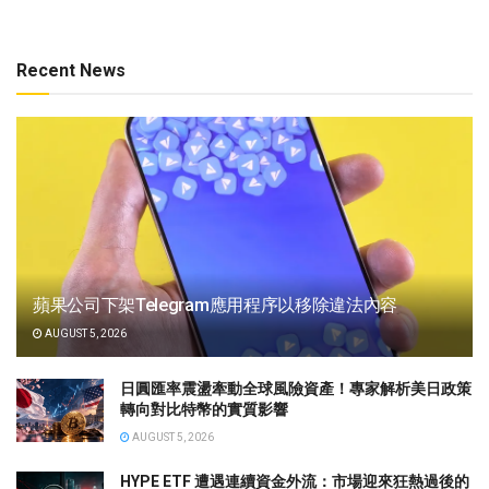
Recent News
蘋果公司下架Telegram應用程序以移除違法內容
AUGUST 5, 2026
日圓匯率震盪牽動全球風險資產！專家解析美日政策
轉向對比特幣的實質影響
AUGUST 5, 2026
HYPE ETF 遭遇連續資金外流：市場迎來狂熱過後的