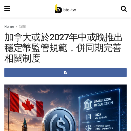
Home
新聞
加拿大或於2027年中或晚推出
穩定幣監管規範，併同期完善
相關制度