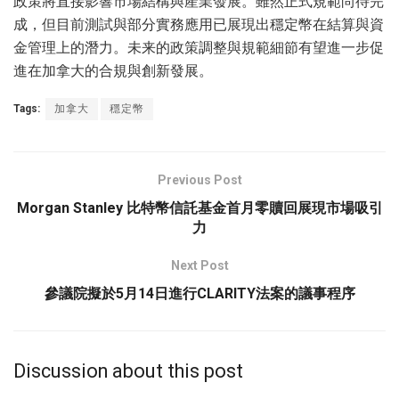
政策將直接影響市場結構與產業發展。雖然正式規範尚待完
成，但目前測試與部分實務應用已展現出穩定幣在結算與資
金管理上的潛力。未来的政策調整與規範細節有望進一步促
進在加拿大的合規與創新發展。
Tags:
加拿大
穩定幣
Previous Post
Morgan Stanley 比特幣信託基金首月零贖回展現市場吸引
力
Next Post
參議院擬於5月14日進行CLARITY法案的議事程序
Discussion about this post