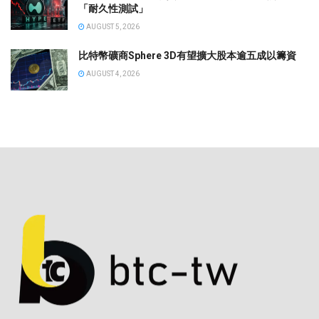
「耐久性測試」
AUGUST 5, 2026
比特幣礦商Sphere 3D有望擴大股本逾五成以籌資
AUGUST 4, 2026