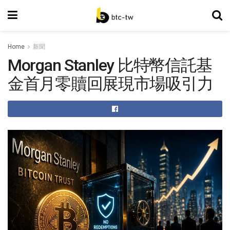
Home
新聞
Morgan Stanley 比特幣信託基
金首月零贖回展現市場吸引力