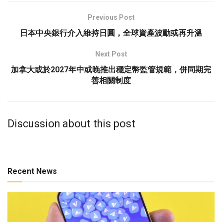
Previous Post
日本中央銀行介入維持日圓，全球資產波動或再升溫
Next Post
加拿大或於2027年中或晚推出穩定幣監管規範，併同期完
善相關制度
Discussion about this post
Recent News