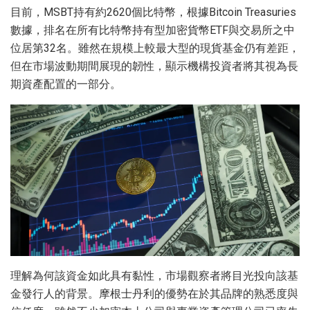
目前，MSBT持有約2620個比特幣，根據Bitcoin Treasuries
數據，排名在所有比特幣持有型加密貨幣ETF與交易所之中
位居第32名。雖然在規模上較最大型的現貨基金仍有差距，
但在市場波動期間展現的韌性，顯示機構投資者將其視為長
期資產配置的一部分。
理解為何該資金如此具有黏性，市場觀察者將目光投向該基
金發行人的背景。摩根士丹利的優勢在於其品牌的熟悉度與