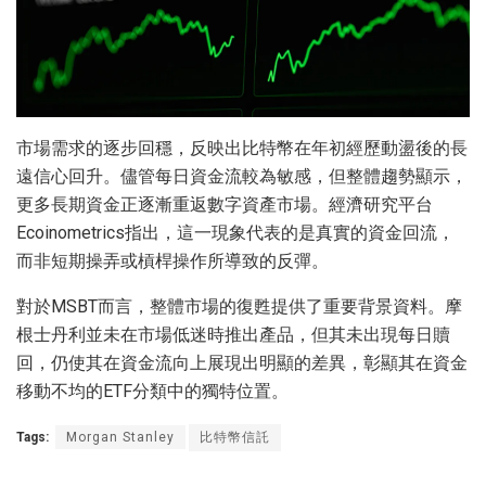
市場需求的逐步回穩，反映出比特幣在年初經歷動盪後的長
遠信心回升。儘管每日資金流較為敏感，但整體趨勢顯示，
更多長期資金正逐漸重返數字資產市場。經濟研究平台
Ecoinometrics指出，這一現象代表的是真實的資金回流，
而非短期操弄或槓桿操作所導致的反彈。
對於MSBT而言，整體市場的復甦提供了重要背景資料。摩
根士丹利並未在市場低迷時推出產品，但其未出現每日贖
回，仍使其在資金流向上展現出明顯的差異，彰顯其在資金
移動不均的ETF分類中的獨特位置。
Tags:
Morgan Stanley
比特幣信託