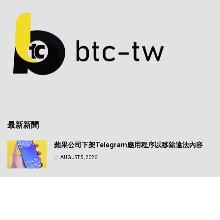
最新新聞
蘋果公司下架Telegram應用程序以移除違法內容
AUGUST 5, 2026
日圓匯率震盪牽動全球風險資產！專家解析美日政策
轉向對比特幣的實質影響
AUGUST 5, 2026