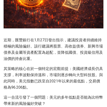
近期，匯豐銀行在1月27日發出指示，建議投資者持續維持
積極的風險偏好。該行建議將股票、高收益債券、新興市場
債券及金屬等資產配置為超配，並降低國債、投資級信用及
油價的持倉比重。
其策略的核心在於一個特定的宏觀前提：美國經濟成長仍具
支撐，利率波動保持溫和，市場則逐步轉向大型科技股。與
此同時，美元指數已跌至自2021年以來的最低點，交易價
格為96.206點。
這一合流引發了一個問題：美元的多年低點是否能為比特幣
帶來新的風險偏好突破？