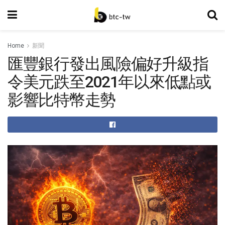
Home
新聞
匯豐銀行發出風險偏好升級指
令美元跌至2021年以來低點或
影響比特幣走勢