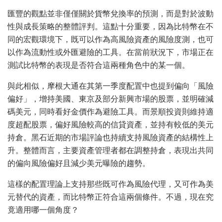
匯豐的觀點並非僅僅關於貨幣兌換率的預測，而是對於波動
性與成長策略的整體評判。這點十分重要，因為比特幣在不
同的宏觀環境下，既可以作為高風險資產的風險度測，也可
以作為流動性或外匯避險的工具。在當前狀況下，市場正在
測試比特幣的表現是否符合這兩種角色中的某一個。
與此相似，摩根大通在其第一季度配置中也提到偏向「風險
偏好」，增持美國、東京及部分新興市場的股票，並明確減
碼美元，同時看好金價作為避險工具。而景順投資則維持適
度超配股票，偏好風險較高的信貸資產，並持有較低的美元
持倉。黑石近期的市場評論也持續支持風險資產的結構性上
升。整體而言，主要資產管理者都在調整持倉，表現出共同
的偏向風險偏好且減少美元曝險的趨勢。
這樣的配置理論上支持那些既可作為風險代理，又可作為美
元替代的資產，而比特幣正符合這兩個條件。不過，現在究
竟適用哪一個角度？