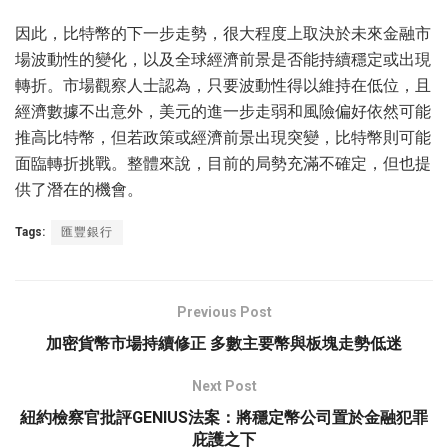
因此，比特幣的下一步走勢，很大程度上取決於未來金融市
場波動性的變化，以及全球經濟前景是否能持續穩定或出現
轉折。市場觀察人士認為，只要波動性得以維持在低位，且
經濟數據不出意外，美元的進一步走弱和風險偏好依然可能
推高比特幣，但若政策或經濟前景出現突變，比特幣則可能
面臨轉折挑戰。整體來說，目前的局勢充滿不確定，但也提
供了潛在的機會。
Tags:
匯豐銀行
Previous Post
加密貨幣市場持續修正 多數主要幣與板塊走勢低迷
Next Post
紐約檢察官批評GENIUS法案：將穩定幣公司置於金融犯罪
庇護之下