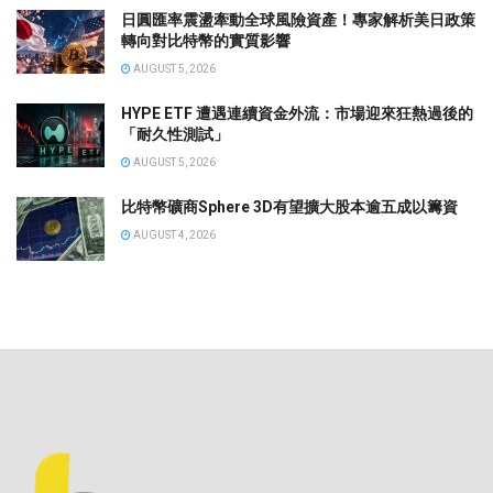
日圓匯率震盪牽動全球風險資產！專家解析美日政策
轉向對比特幣的實質影響
AUGUST 5, 2026
HYPE ETF 遭遇連續資金外流：市場迎來狂熱過後的
「耐久性測試」
AUGUST 5, 2026
比特幣礦商Sphere 3D有望擴大股本逾五成以籌資
AUGUST 4, 2026