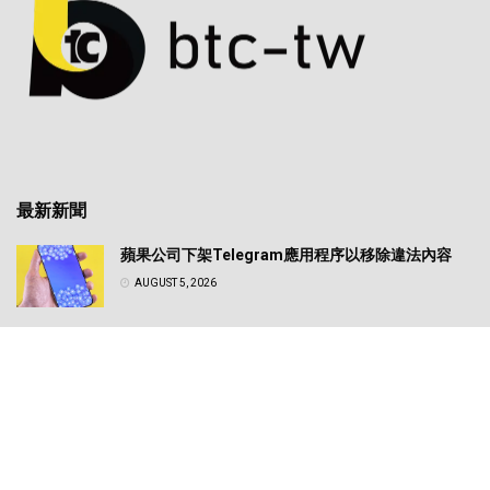
最新新聞
蘋果公司下架Telegram應用程序以移除違法內容
AUGUST 5, 2026
日圓匯率震盪牽動全球風險資產！專家解析美日政策
轉向對比特幣的實質影響
AUGUST 5, 2026