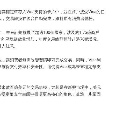
穩定幣存入Visa支持的卡片中，並在商戶接受Visa的任
入，交易轉換在後台自動完成，維持原有消費者體驗。
出，未來計劃擴展至超過100個國家，涉及約1.75億商戶
作的區塊鏈數量增加，年度交易總額預計超過70億美元。
引人注意。
，讓消費者無需改變習慣即可完成交易，同時，Visa利
確保支付效率和安全性。這使得Visa成為未來穩定幣支
帶來數百億美元的交易規模，尤其是在新興市場中，美元
將在穩定幣支付生態中扮演更為核心的角色，並進一步鞏固