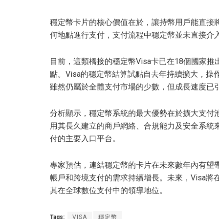
穩定幣卡片的核心價值在於，讓持幣用戶能直接將其
何地點進行支付，支付流程中穩定幣並未直接介
目前，這類橋接的穩定幣Visa卡已在18個國家推
點。Visa的穩定幣結算試點自去年持續擴大，操
雖然仍屬於全體支付市場的少數，但成長速度已
分析顯示，穩定幣系統的最大優勢在於擴大支付池
用其長久建立的商戶網絡、合規能力及安全系統來
付的主要入口平台。
專家預估，連結穩定幣的卡片在未來數年內有望
帳戶和跨境支付的需求持續增長。未來，Visa
其在全球數位支付中的領導地位。
Tags:
VISA
穩定幣