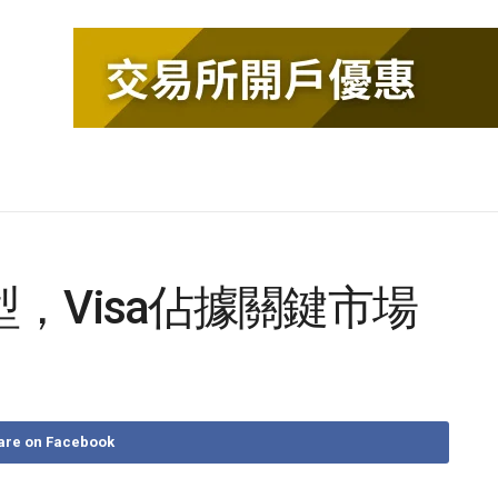
，Visa佔據關鍵市場
are on Facebook