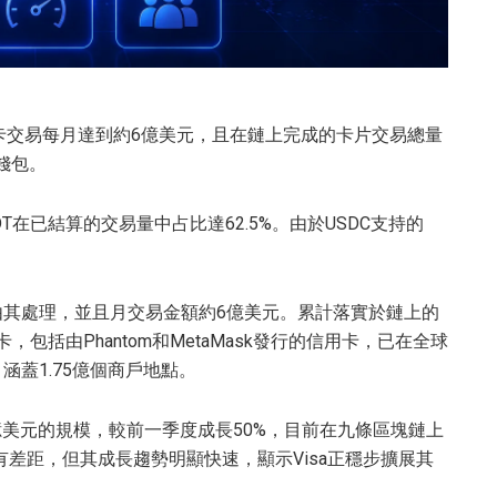
卡交易每月達到約6億美元，且在鏈上完成的卡片交易總量
個錢包。
DT在已結算的交易量中占比達62.5%。由於USDC支持的
易由其處理，並且月交易金額約6億美元。累計落實於鏈上的
包括由Phantom和MetaMask發行的信用卡，已在全球
涵蓋1.75億個商戶地點。
0億美元的規模，較前一季度成長50%，目前在九條區塊鏈上
仍有差距，但其成長趨勢明顯快速，顯示Visa正穩步擴展其