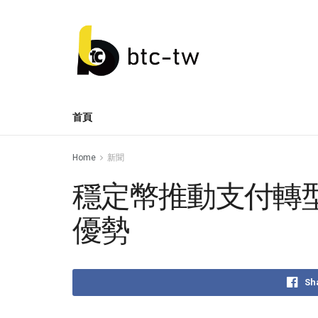
首頁
Home
新聞
穩定幣推動支付轉型
優勢
Sh