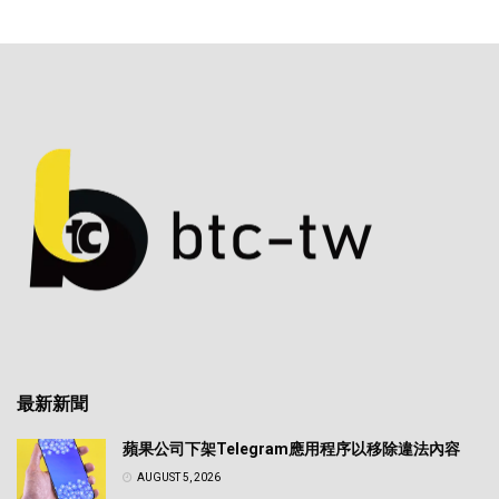
最新新聞
蘋果公司下架Telegram應用程序以移除違法內容
AUGUST 5, 2026