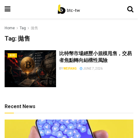
Home
Tag
拋售
Tag:
拋售
比特幣市場經歷小規模甩售，交易
新聞
者焦點轉向結構性風險
BY
WEIFANG
JUNE 7, 2026
Recent News