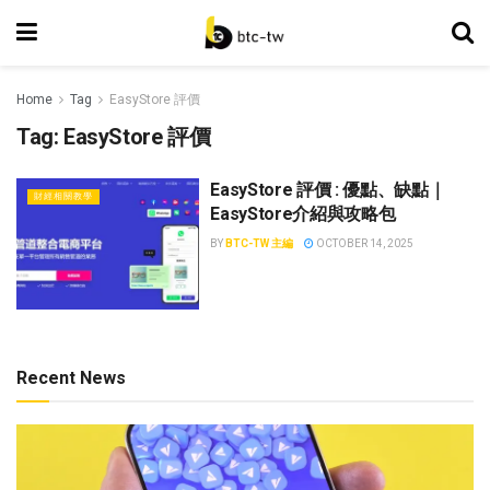
Home
Tag
EasyStore 評價
Tag:
EasyStore 評價
EasyStore 評價 : 優點、缺點｜
財經相關教學
EasyStore介紹與攻略包
BY
BTC-TW 主編
OCTOBER 14, 2025
Recent News