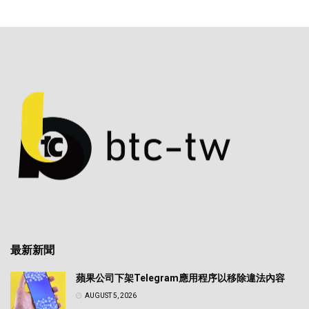
最新新聞
蘋果公司下架Telegram應用程序以移除違法內容
AUGUST 5, 2026