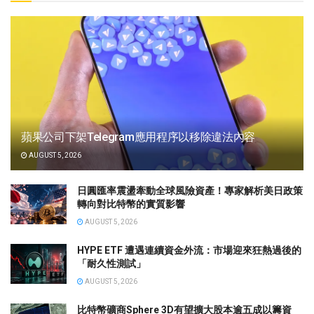
蘋果公司下架Telegram應用程序以移除違法內容
AUGUST 5, 2026
日圓匯率震盪牽動全球風險資產！專家解析美日政策
轉向對比特幣的實質影響
AUGUST 5, 2026
HYPE ETF 遭遇連續資金外流：市場迎來狂熱過後的
「耐久性測試」
AUGUST 5, 2026
比特幣礦商Sphere 3D有望擴大股本逾五成以籌資