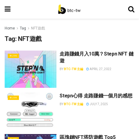
Home
Tag
NFT遊戲
Tag:
NFT遊戲
走路賺錢月入10萬？Stepn NFT 鏈
BLOG
遊
BY
BTC-TW 主編
APRIL 27, 2022
Stepn心得 走路賺錢一個月的感想
BLOG
BY
BTC-TW 主編
JULY 7, 2025
區塊鏈NFT塔防遊戲 Top5