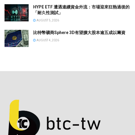
HYPE ETF 遭遇連續資金外流：市場迎來狂熱過後的
「耐久性測試」
AUGUST 5, 2026
比特幣礦商Sphere 3D有望擴大股本逾五成以籌資
AUGUST 4, 2026