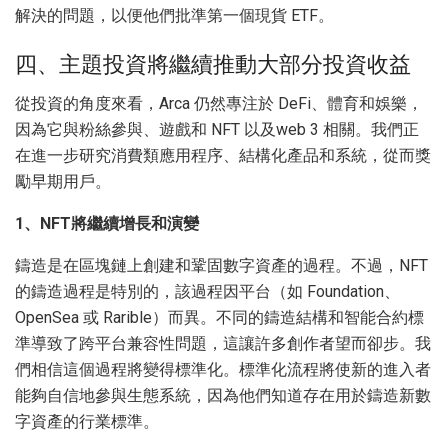
解決的問題，以便他們批準第一個現貨 ETF。
四、主題投資將繼續推動大部分投資收益
從投資的角度來看，Arca 仍然專注於 DeFi、體育和娛樂，
因為它與粉絲參與、遊戲和 NFT 以及web 3 相關。我們正
在進一步研究消費類應用程序、結構化產品和系統，從而獎
勵早期用戶。
1、NFT將繼續增長和演變
鑄造是在區塊鏈上創建和鞏固數字資產的過程。不過，NFT
的鑄造過程是特別的，該過程因平台（如 Foundation、
OpenSea 或 Rarible）而異。不同的鑄造結構和智能合約標
準導致了跨平台兼容性問題，這讓許多創作者望而卻步。我
們相信這個過程將變得標準化。標準化流程將使新的進入者
能夠自信地參與生態系統，因為他們知道存在用於鑄造新數
字資產的行業標準。