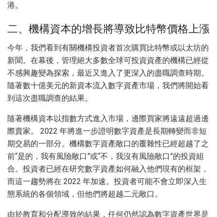
港。
二、機構資本的增長將導致比特幣價格上漲
今年，我們看到有關機構投資者首次購買比特幣或以太坊的
新聞。在幕後，管理絕大多數全球可投資資產的機構已經從
不感興趣變為探索，最近又進入了更深入的盡職調查時期。
隨著數十億美元的新資本流入數字資產市場，我們將開始看
到這次盡職調查的結果。
隨著機構資本以指數方式進入市場，邊際買家將遠遠超過邊
際賣家。 2022 年將進一步證明數字資產是長期轉變而非短
期交易的一部分。機構數字資產敞口的覆雜性已經超越了之
前“是的，我有風險敞口”或“不，我沒有風險敞口”的投資組
合。投資者已經在研究數字資產如何融入他們現有的框架，
而這一趨勢將在 2022 年加速。投資者可能不會立即深入生
態系統的各個領域，但他們將超越二元敞口。
由於教育和分配導致的結果，任何仍然認為數字資產世界是