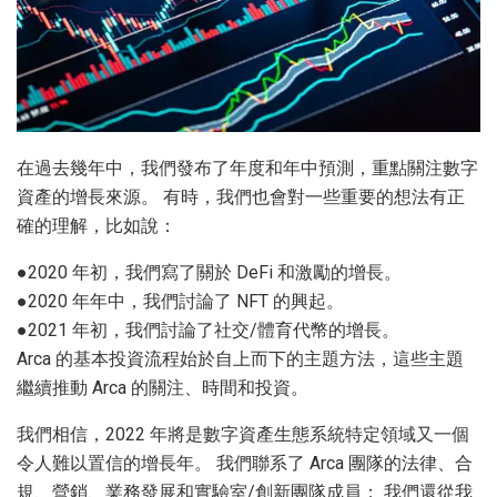
在過去幾年中，我們發布了年度和年中預測，重點關注數字
資產的增長來源。 有時，我們也會對一些重要的想法有正
確的理解，比如說：
●2020 年初，我們寫了關於 DeFi 和激勵的增長。
●2020 年年中，我們討論了 NFT 的興起。
●2021 年初，我們討論了社交/體育代幣的增長。
Arca 的基本投資流程始於自上而下的主題方法，這些主題
繼續推動 Arca 的關注、時間和投資。
我們相信，2022 年將是數字資產生態系統特定領域又一個
令人難以置信的增長年。 我們聯系了 Arca 團隊的法律、合
規、營銷、業務發展和實驗室/創新團隊成員； 我們還從我