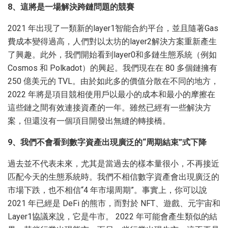
8、這將是一場解決跨鏈問題的競賽
2021 年出現了一類新的layer1智能合約平台，並且隨著Gas
費成本變得過高，人們對以太坊的layer2解決方案重新產生
了興趣。此外，我們開始看到layer0和多鏈生態系統（例如
Cosmos 和 Polkadot）的興起。我們現在在 80 多個鏈擁有
250 億美元的 TVL。由於如此多的價值分散在不同的地方，
2022 年將是項目競相使用戶以最小的成本和最小的摩擦在
這些鏈之間有效連接資產的一年。雖然已經有一些解決方
案，但還沒有一個項目開發出無縫的轉接橋。
9、我們不會看到數字資產出現廣泛的“周期結束”式下降
過去並不代表未來，尤其是當過去的樣本量很小，不再接近
匹配今天的生態系統時。我們不相信數字資產會出現廣泛的
市場下跌，也不相信“4 年市場周期”。事實上，你可以說
2021 年已經是 DeFi 的熊市，而對於 NFT、遊戲、元宇宙和
Layer1協議來說，它是牛市。 2022 年可能會產生類似的結