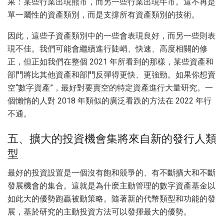
果：某些行業出現熊市，而另一些行業出現牛市。這不再是
單一屬性的資產類別，而是支撐所有資產類別的技術。
因此，這些子資產類別中的一些會表現良好，而另一些則表
現不佳。我們可能會繼續進行陡峭、快速、高度相關的修
正，但正如我們在整個 2021 年所看到的那樣，某些資產和
部門將比其他資產和部門反彈得更快、更強勁。如果你想賣
空“數字資產”，最好對要賣空的特定資產進行大量研究。一
個懶惰的人對 2018 年類似的廣泛看跌的方法在 2022 年行
不通。
五、擴大的投資機會集將來自新的發行人類
型
最好的投資設置是一個沒有飽和競爭的、有不斷擴大和不斷
發展機會的集合。這就是為什麽主動管理的數字資產基金以
如此大的優勢跑贏被動策略。隨著新的代幣類型和功能的發
展，基於研究的主動投資方法可以發揮最大的優勢。