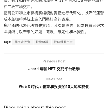
倍。對流動性的需求將增加對 ATSs 的需求以支持這些證券
在二級市場交易。
藍籌公司和上市機構將繼續對資產進行代幣化，以降低運營
成本並獲得傳統上進入門檻較高的資產。
房地產的代幣化將首先實現，其次是股票，因為投資者尋求
區塊鏈可以帶來的好處：速度、確定性和不變性。
Tags:
元宇宙投資
投資建議
投顧對原宇宙
Previous Post
Jcard 這咖 NFT 交易平台教學
Next Post
Web 3 時代：創業和投資的10大範式變化
Discussion about this post