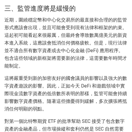
三、監管進度將是緩慢的
近期，圍繞穩定幣和中心化交易所的最直接和合理的的監管
形式應該會出現，並且可能會受到現有法律和框架的約束。
這起初可能看起來很嚴厲，但最終會導致數萬億美元的新資
本進入系統，這應該會抵消任何價格疲軟。但是，現行法律
並不適合所有數字資產或去中心化金融 (DeFi) 應用程序。
包含這些領域的新框架將需要新的法律，這需要數年時間才
能制定。
這將嚴重受到新的加密友好的國會議員的影響以及強大的數
字資產遊說的影響。因此，正如今天 DeFi 和遊戲領域中實
際現金流數字資產的低倍數所表明的那樣，監管可能會持續
影響數字資產價格。隨著這些擔憂得到緩解，多次擴張將抵
消任何明顯的弱點。
對第一個比特幣期貨 ETF 的批準幫助 SEC 接受了包含數字
資產的金融產品，但市場操縱和套利仍然是 SEC 自然需要