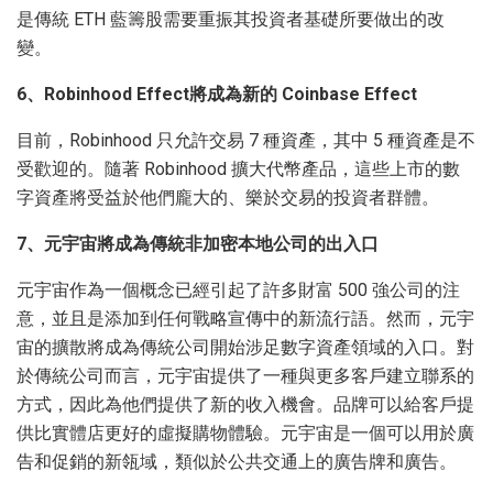
是傳統 ETH 藍籌股需要重振其投資者基礎所要做出的改
變。
6、Robinhood Effect將成為新的 Coinbase Effect
目前，Robinhood 只允許交易 7 種資產，其中 5 種資產是不
受歡迎的。隨著 Robinhood 擴大代幣產品，這些上市的數
字資產將受益於他們龐大的、樂於交易的投資者群體。
7、元宇宙將成為傳統非加密本地公司的出入口
元宇宙作為一個概念已經引起了許多財富 500 強公司的注
意，並且是添加到任何戰略宣傳中的新流行語。然而，元宇
宙的擴散將成為傳統公司開始涉足數字資產領域的入口。對
於傳統公司而言，元宇宙提供了一種與更多客戶建立聯系的
方式，因此為他們提供了新的收入機會。品牌可以給客戶提
供比實體店更好的虛擬購物體驗。元宇宙是一個可以用於廣
告和促銷的新瓴域，類似於公共交通上的廣告牌和廣告。