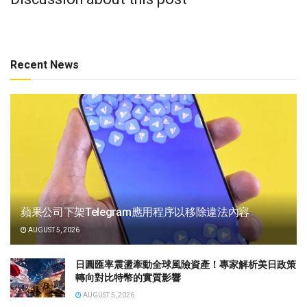
Recent News
蘋果公司下架Telegram應用程序以移除違法內容
AUGUST 5, 2026
日圓匯率震盪牽動全球風險資產！專家解析美日政策
轉向對比特幣的實質影響
AUGUST 5, 2026