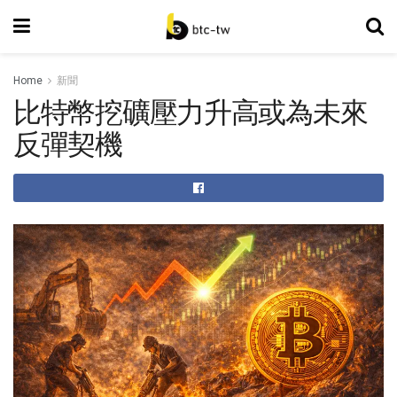
Home
新聞
比特幣挖礦壓力升高或為未來
反彈契機