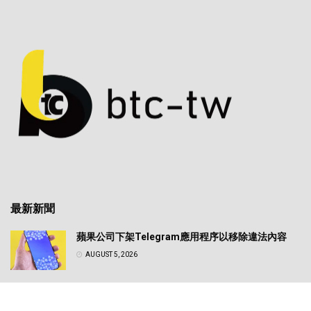
最新新聞
蘋果公司下架Telegram應用程序以移除違法內容
AUGUST 5, 2026
日圓匯率震盪牽動全球風險資產！專家解析美日政策
轉向對比特幣的實質影響