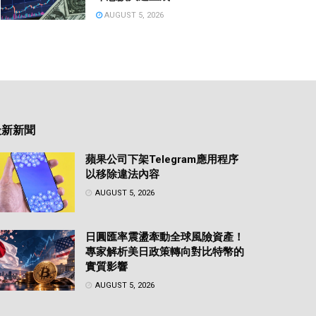
AUGUST 5, 2026
最新新聞
蘋果公司下架Telegram應用程序
以移除違法內容
AUGUST 5, 2026
日圓匯率震盪牽動全球風險資產！
專家解析美日政策轉向對比特幣的
實質影響
AUGUST 5, 2026